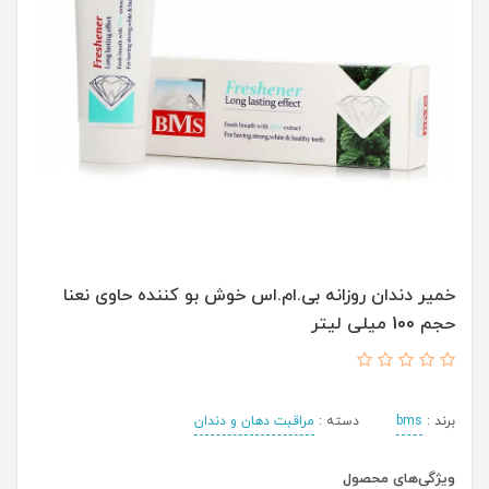
خمیر دندان روزانه بی.ام.اس خوش بو کننده حاوی نعنا
حجم 100 میلی لیتر
برند :
bms
دسته :
مراقبت دهان و دندان
ویژگی‌های محصول