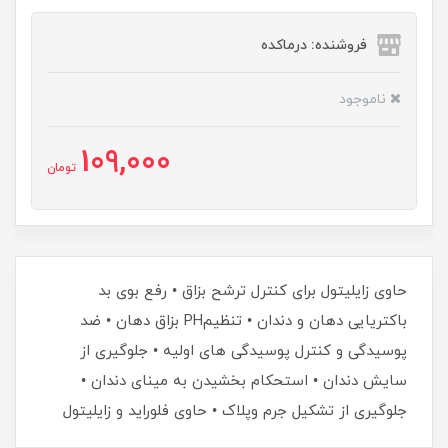
فروشنده: درماکده
ناموجود
109,000
تومان
حاوی زایلیتول برای کنترل ترشح بزاق • رفع بوی بد
باکتریایی دهان و دندان • تنظیمPH بزاق دهان • ضد
پوسیدگی و کنترل پوسیدگی های اولیه • جلوگیری از
سایش دندان • استحکام بخشیدن به مینای دندان •
جلوگیری از تشکیل جرم وپلاک • حاوی فلوراید و زایلیتول