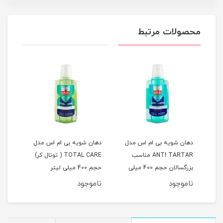
محصولات مرتبط
.اس
دهان شویه بی ام اس مدل
دهان شویه بی ام اس مدل
دهان
ات
ANTI TARTAR مناسب
TOTAL CARE ( توتال كر)
بزرگسالان حجم 400 میلی
حجم 400 میلی لیتر
لیتر
میلی
ناموجود
ناموجود
نام