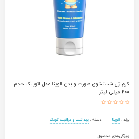
کرم ژل شستشوی صورت و بدن الوینا مدل اتوپیک حجم
200 میلی لیتر
برند :
الوینا
دسته :
بهداشت و مراقبت کودک
ویژگی‌های محصول