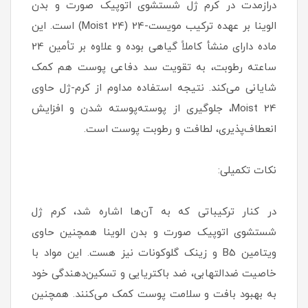
درازمدت در کرم ژل شستشوی اتوپیک صورت و بدن
الوینا بر عهده ترکیب مویست-24 (Moist 24) است. این
ماده دارای منشأ کاملاً گیاهی بوده و علاوه بر تأمین 24
ساعته رطوبت، به تقویت سد دفاعی پوست هم کمک
شایانی می‌کند. نتیجه استفاده مداوم از کرم-ژل حاوی
Moist 24، جلوگیری از پوسته‌پوسته شدن و افزایش
انعطاف‌پذیری، لطافت و رطوبت پوست است.
نکات تکمیلی:
در کنار ترکیباتی که به آن‌ها اشاره شد، کرم ژل
شستشوی اتوپیک صورت و بدن الوینا همچنین حاوی
ویتامین B5 و زینک گلوکونات نیز هست. این مواد با
خاصیت ضدالتهابی، ضد باکتریایی و تسکین‌دهندگی خود
به بهبود بافت و سلامت پوست کمک می‌کنند. همچنین