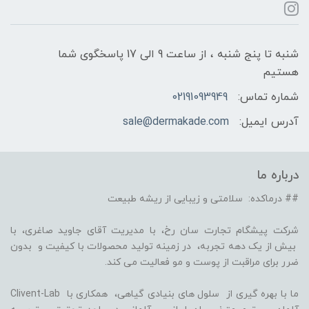
شنبه تا پنج شنبه ، از ساعت 9 الی 17 پاسخگوی شما
هستیم
شماره تماس:
02191093949
آدرس ایمیل:
sale@dermakade.com
درباره ما
## درماکده: سلامتی و زیبایی از ریشه طبیعت
شرکت پیشگام تجارت سان رخ، با مدیریت آقای جاوید صاغری، با
بیش از یک دهه تجربه، در زمینه تولید محصولات با کیفیت و بدون
ضرر برای مراقبت از پوست و مو فعالیت می کند.
ما با بهره گیری از سلول های بنیادی گیاهی، همکاری با Clivent-Lab