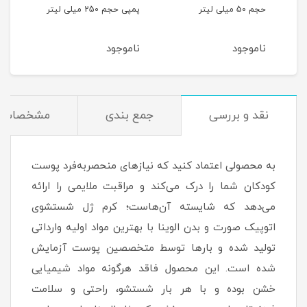
میلی
حجم 50 میلی لیتر
پمپی حجم 250 میلی لیتر
الوینا حج
ناموجود
ناموجود
نام
نقد و بررسی
جمع بندی
مشخصات
به محصولی اعتماد کنید که نیازهای منحصربه‌فرد پوست
کودکان شما را درک می‌کند و مراقبت ملایمی را ارائه
می‌دهد که شایسته آن‌هاست؛ کرم ژل شستشوی
اتوپیک صورت و بدن الوینا با بهترین مواد اولیه وارداتی
تولید شده و بارها توسط متخصصین پوست آزمایش
شده است. این محصول فاقد هرگونه مواد شیمیایی
خشن بوده و با هر بار شستشو، راحتی و سلامت