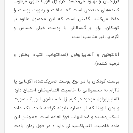
فرزندتان را بهبود می‌بخشد. کرم-ژل الوینا حاوی مرطوب
کننده‌های متعددی است که لطافت و رطوبت پوست را
حفظ می‌کنند. گفتنی است که این محصول علاوه بر
کودکان، برای بزرگ‌سالانی با پوست خیلی حساس و
اگزمایی نیز مناسب است.
آلانتوئین و آلفابیزابولول (ضدالتهاب، التیام بخش و
ترمیم کننده):
پوست کودکان یا هر نوع پوست تحریک‌شده، اگزمایی یا
ناآرام به محصولاتی با خاصیت التیام‌بخش احتیاج دارد.
آلفابیزابولول موجود در کرم ژل شستشوی اتوپیک صورت
و بدن الوینا که از عصاره بابونه گرفته شده، یک ماده
تسکین‌دهنده و ضدالتهاب فوق‌العاده است. همچنین این
ماده خاصیت آنتی‌اکسیدانی دارد و در طول زمان باعث