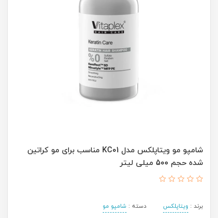
شامپو مو ویتاپلکس مدل KC01 مناسب برای مو کراتین
شده حجم 500 میلی لیتر
برند :
ویتاپلکس
دسته :
شامپو مو