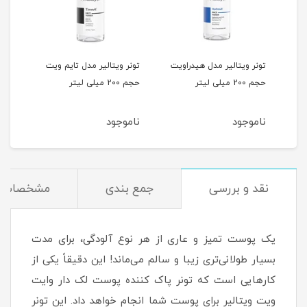
تونر ویتالیر مدل هیدراویت
تونر ویتالیر مدل تایم ویت
تونر
ت حجم 200 میلی
حجم 200 میلی لیتر
حجم 200 میلی لیتر
سی حجم 0
ناموجود
ناموجود
نام
نقد و بررسی
جمع بندی
مشخصات
یک پوست تمیز و عاری از هر نوع آلودگی، برای مدت
بسیار طولانی‌تری زیبا و سالم می‌ماند! این دقیقاً یکی از
کارهایی است که تونر پاک کننده پوست لک دار وایت
ویت ویتالیر برای پوست شما انجام خواهد داد. این تونر