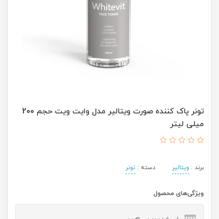
تونر پاک کننده صورت ویتالیر مدل وایت ویت حجم 200
میلی لیتر
برند :
ویتالیر
دسته :
تونر
ویژگی‌های محصول