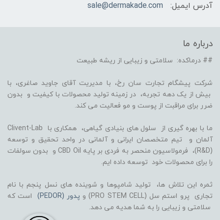
آدرس ایمیل:
sale@dermakade.com
درباره ما
## درماکده: سلامتی و زیبایی از ریشه طبیعت
شرکت پیشگام تجارت سان رخ، با مدیریت آقای جاوید صاغری، با
بیش از یک دهه تجربه، در زمینه تولید محصولات با کیفیت و بدون
ضرر برای مراقبت از پوست و مو فعالیت می کند.
ما با بهره گیری از سلول های بنیادی گیاهی، همکاری با Clivent-Lab
آلمان و تیم متخصصان ایرانی و آلمانی در واحد تحقیق و توسعه
(R&D)، فرمولاسیون منحصر به فردی بر پایه CBD Oil و بدون سولفات
را برای محصولات خود توسعه داده ایم.
ثمره این تلاش ها، تولید شامپوها و شوینده های نسل پنجم با نام
تجاری پرو استم سل (PRO STEM CELL) و
پدور (PEDOR)
است که
سلامتی و زیبایی را به شما هدیه می دهد.