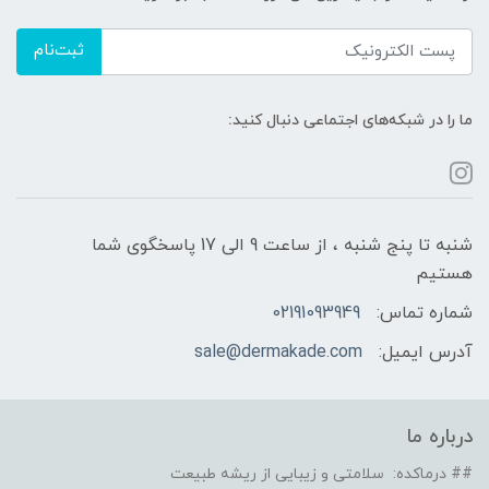
ثبت‌نام
ما را در شبکه‌های اجتماعی دنبال کنید:
شنبه تا پنج شنبه ، از ساعت 9 الی 17 پاسخگوی شما
هستیم
شماره تماس:
02191093949
آدرس ایمیل:
sale@dermakade.com
درباره ما
## درماکده: سلامتی و زیبایی از ریشه طبیعت