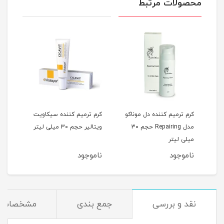
محصولات مرتبط
فذ
کرم ترمیم کننده دل موناکو
کرم ترمیم کننده سیکاویت
 refiner
مدل Repairing حجم 30
ویتالیر حجم 30 میلی لیتر
میلی لیتر
ناموجود
ناموجود
نقد و بررسی
جمع بندی
مشخصات