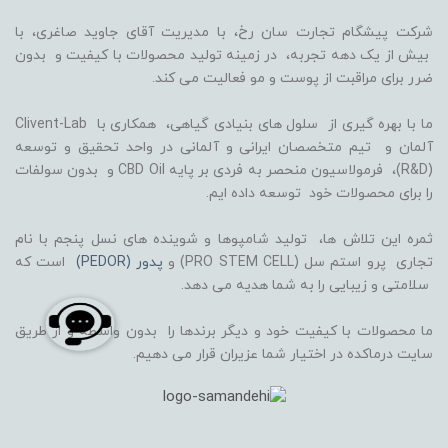
شرکت پیشگام تجارت سان رخ، با مدیریت آقای جاوید صاغری، با
بیش از یک دهه تجربه، در زمینه تولید محصولات با کیفیت و بدون
ضرر برای مراقبت از پوست و مو فعالیت می کند.
ما با بهره گیری از سلول های بنیادی گیاهی، همکاری با Clivent-Lab
آلمان و تیم متخصصان ایرانی و آلمانی در واحد تحقیق و توسعه
(R&D)، فرمولاسیون منحصر به فردی بر پایه CBD Oil و بدون سولفات
را برای محصولات خود توسعه داده ایم.
ثمره این تلاش ها، تولید شامپوها و شوینده های نسل پنجم با نام
تجاری پرو استم سل (PRO STEM CELL) و
پدور (PEDOR)
است که
سلامتی و زیبایی را به شما هدیه می دهد.
ما محصولات با کیفیت خود و دیگر برندها را بدون واسطه و از طریق
سایت درماکده در اختیار شما عزیران قرار می دهیم.