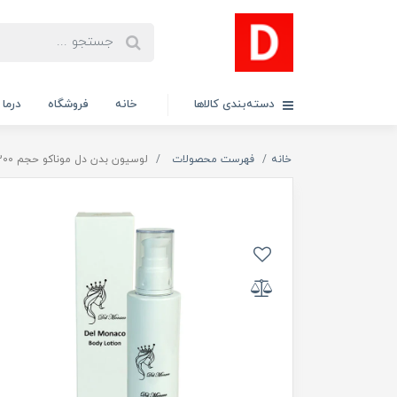
دسته‌بندی کالاها
خانه
فروشگاه
درما
خانه
فهرست محصولات
لوسیون بدن دل موناکو حجم 200 میل لیتر