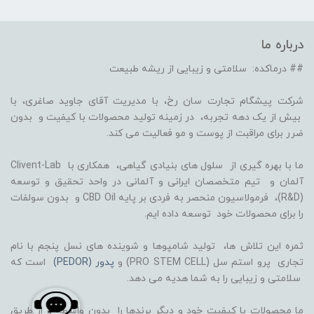
درباره ما
## درماکده: سلامتی و زیبایی از ریشه طبیعت
شرکت پیشگام تجارت سان رخ، با مدیریت آقای جاوید صاغری، با
بیش از یک دهه تجربه، در زمینه تولید محصولات با کیفیت و بدون
ضرر برای مراقبت از پوست و مو فعالیت می کند.
ما با بهره گیری از سلول های بنیادی گیاهی، همکاری با Clivent-Lab
آلمان و تیم متخصصان ایرانی و آلمانی در واحد تحقیق و توسعه
(R&D)، فرمولاسیون منحصر به فردی بر پایه CBD Oil و بدون سولفات
را برای محصولات خود توسعه داده ایم.
ثمره این تلاش ها، تولید شامپوها و شوینده های نسل پنجم با نام
تجاری پرو استم سل (PRO STEM CELL) و
پدور (PEDOR)
است که
سلامتی و زیبایی را به شما هدیه می دهد.
ما محصولات با کیفیت خود و دیگر برندها را بدون واسطه و از طریق