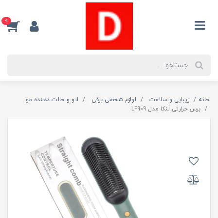
0
خانه
زیبایی و سلامت
لوازم شخصی برقی
اتو و حالت دهنده مو
برس حرارتی لنکا مدل LF909