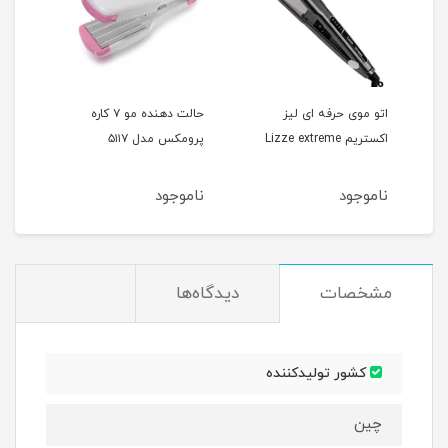
اتو موی حرفه ای لیز
حالت دهنده مو ۷ کاره
اکستریم Lizze extreme
پرومکس مدل ۵۱۱۷
پروم
ناموجود
ناموجود
نام
مشخصات
دیدگاه‌ها
کشور تولیدکننده
چین