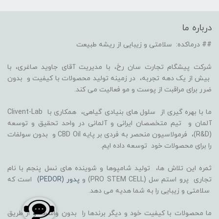
درباره ما
## درماکده: سلامتی و زیبایی از ریشه طبیعت
شرکت پیشگام تجارت سان رخ، با مدیریت آقای جاوید صاغری، با
بیش از یک دهه تجربه، در زمینه تولید محصولات با کیفیت و بدون
ضرر برای مراقبت از پوست و مو فعالیت می کند.
ما با بهره گیری از سلول های بنیادی گیاهی، همکاری با Clivent-Lab
آلمان و تیم متخصصان ایرانی و آلمانی در واحد تحقیق و توسعه
(R&D)، فرمولاسیون منحصر به فردی بر پایه CBD Oil و بدون سولفات
را برای محصولات خود توسعه داده ایم.
ثمره این تلاش ها، تولید شامپوها و شوینده های نسل پنجم با نام
تجاری پرو استم سل (PRO STEM CELL) و
پدور (PEDOR)
است که
سلامتی و زیبایی را به شما هدیه می دهد.
ما محصولات با کیفیت خود و دیگر برندها را بدون واسطه و از طریق