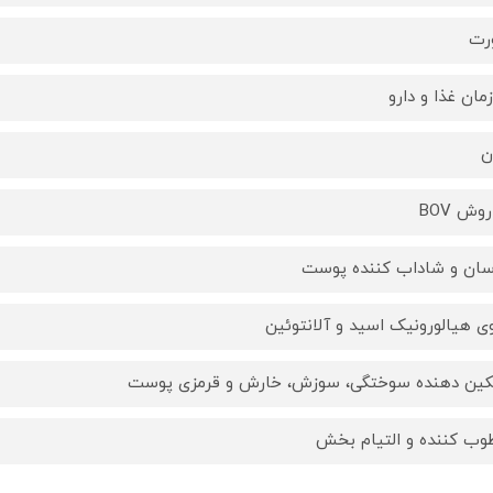
رت
مان غذا و دارو
ن
وش BOV
سان و شاداب کننده پوست
ی هیالورونیک اسید و آلانتوئین
ین دهنده سوختگی، سوزش، خارش و قرمزی پوست
وب کننده و التیام بخش