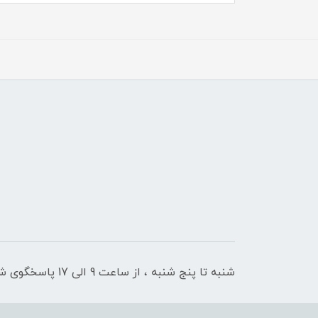
شنبه تا پنج شنبه ، از ساعت 9 الی 17 پاسخگوی شما هستیم