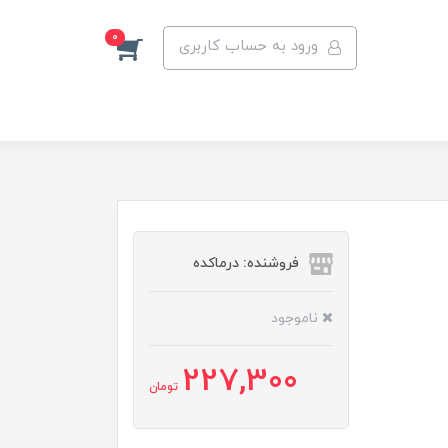
0
ورود به حساب کاربری
فروشنده: درماکده
ناموجود
227,300
تومان