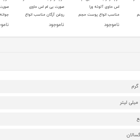
اس حاوی آلوئه ورا
صورت بی ام اس حاوی
صورت 
H حجم
مناسب انواع پوست حجم
روغن آرگان مناسب انواع
جوانه
200 میلی‌لیتر
پوست حجم 200 میلی
ناموجود
ناموجود
ناموج
لیتر
لیتر
ع
گسالان