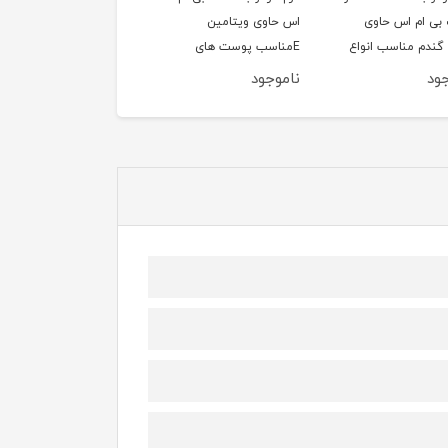
بی ام اس حاوی
اس حاوی ویتامین
اس حاوی روغن جوجوبا
 گندم مناسب انواع
Eمناسب پوست های
مناسب انواع پوست حج
پوست حجم 200 میلی
مختلط حجم 200
200 میلی لیتر
ود
ناموجود
ناموجود
میلی‌لیتر