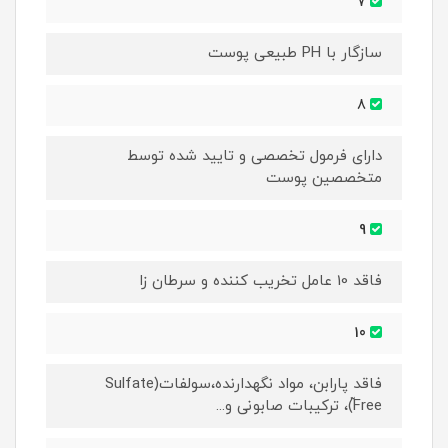
7
سازگار با PH طبیعی پوست
8
دارای فرمول تخصصی و تایید شده توسط
متخصصین پوست
9
فاقد 10 عامل تخریب کننده و سرطان زا
10
فاقد پارابن، مواد نگهدارنده،سولفات(Sulfate
ّFree)، ترکیبات صابونی و...