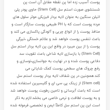
پوست آسیب زده اما پن نقطه مقابل آن است پن
شستشوی صورت استم سل (Stem Cell) حاوی پودر پلی
اتیلن سنگین به عنوان لایه بردار فیزیکی موثر سلول های
مرده پوست است که با PH طبیعی پوست سازگار است و
منافذ پوست را از انواع چربی و آلودگی پاکسازی می کند و
باعث تنفس پوست خواهد شد و علائم خستگی ،تیرگی
پوست را از بین میبرد در واقع این پن لایه بردار استم سل
(Stem Cell) با بازسازی لایه شاخی باعث تقویت سد
دفاعی پوست شده و در نهایت به جوانسازی،نوسازی و
رفع چروک های سطحی پوست کمک شایانی می
کند.همچنین در پن شفاف لایه بردار پوست استم سل
(Stem cell) از زینک پی سی ای و گلیسیرین استفاده شده
است که باعث آبرسانی و تامین رطوبت پوست خواهد شد
و به پوست لطافت و نرمی خاصی می بخشد.لازم به ذکر
است این پن استم سل کاملآ ایمن و تخصصی فرموله شده