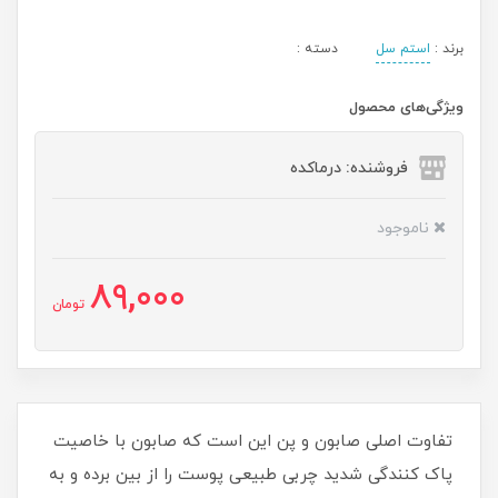
برند :
استم سل
دسته :
ویژگی‌های محصول
فروشنده: درماکده
ناموجود
89,000
تومان
تفاوت اصلی صابون و پن این است که صابون با خاصیت
پاک کنندگی شدید چربی طبیعی پوست را از بین برده و به