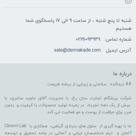
شنبه تا پنج شنبه ، از ساعت 9 الی 17 پاسخگوی شما
هستیم
شماره تماس:
02191093949
آدرس ایمیل:
sale@dermakade.com
درباره ما
## درماکده: سلامتی و زیبایی از ریشه طبیعت
شرکت پیشگام تجارت سان رخ، با مدیریت آقای جاوید صاغری، با
بیش از یک دهه تجربه، در زمینه تولید محصولات با کیفیت و بدون
ضرر برای مراقبت از پوست و مو فعالیت می کند.
ما با بهره گیری از سلول های بنیادی گیاهی، همکاری با Clivent-Lab
آلمان و تیم متخصصان ایرانی و آلمانی در واحد تحقیق و توسعه