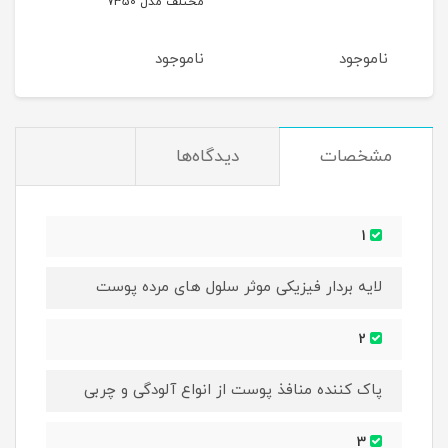
مختلف مدل 7350
آیونی
ناموجود
ناموجود
نام
مشخصات
دیدگاه‌ها
1
لایه بردار فیزیکی موثر سلول های مرده پوست
2
پاک کننده منافذ پوست از انواع آلودگی و چربی
3