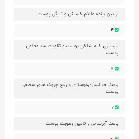
از بین برنده علائم خستگی و تیرگی پوست
4
بازسازی لایه شاخی پوست و تقویت سد دفاعی
پوست
5
باعث جوانسازی،نوسازی و رفع چروک های سطحی
پوست
6
باعث آبرسانی و تامین رطوبت پوست