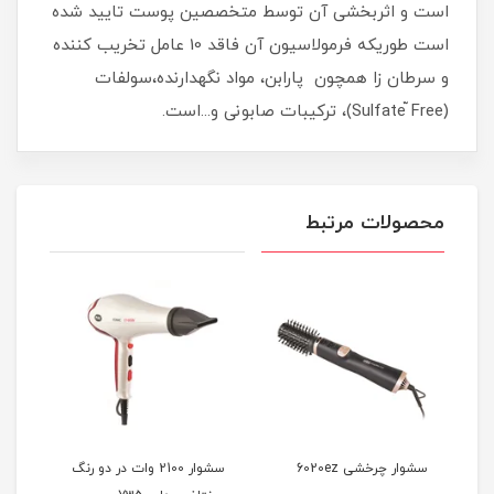
است و اثربخشی آن توسط متخصصین پوست تایید شده
است طوریکه فرمولاسیون آن فاقد 10 عامل تخریب کننده
و سرطان زا همچون پارابن، مواد نگهدارنده،سولفات
(Sulfate ّFree)، ترکیبات صابونی و...است.
محصولات مرتبط
سشوار چرخشی 6020ez
سشوار 2100 وات در دو رنگ