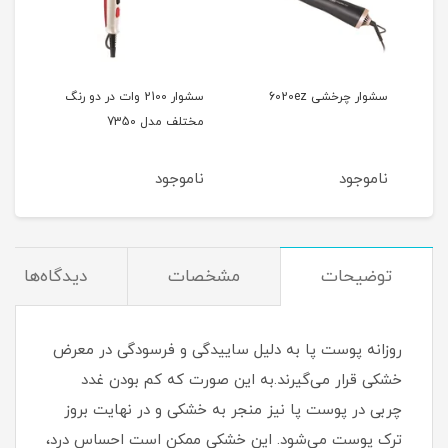
سشوار چرخشی 6020ez
سشوار 2100 وات در دو رنگ
مختلف مدل 7350
آیونی
ناموجود
ناموجود
نام
توضیحات
مشخصات
دیدگاه‌ها
روزانه پوست پا به دلیل ساییدگی و فرسودگی در معرض
خشکی قرار می‌گیرند.به این صورت که کم بودن غدد
چربی در پوست پا نیز منجر به خشکی و در نهایت بروز
ترک پوست می‌شود. این خشکی ممکن است احساس درد،