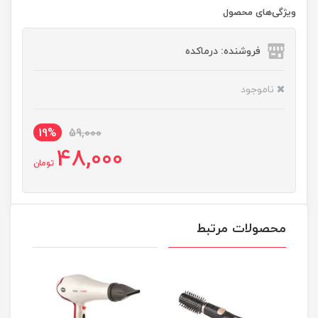
ویژگی‌های محصول
فروشنده: درماکده
ناموجود
19%
59,000
48,000
تومان
محصولات مرتبط