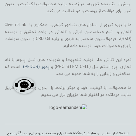
بیش از یک دهه تجربه، در زمینه تولید محصولات با کیفیت و بدون
ضرر برای مراقبت از پوست و مو فعالیت می کند.
ما با بهره گیری از سلول های بنیادی گیاهی، همکاری با Clivent-Lab
آلمان و تیم متخصصان ایرانی و آلمانی در واحد تحقیق و توسعه
(R&D)، فرمولاسیون منحصر به فردی بر پایه CBD Oil و بدون سولفات
را برای محصولات خود توسعه داده ایم.
ثمره این تلاش ها، تولید شامپوها و شوینده های نسل پنجم با نام
تجاری پرو استم سل (PRO STEM CELL) و
پدور (PEDOR)
است که
سلامتی و زیبایی را به شما هدیه می دهد.
ما محصولات با کیفیت خود و دیگر برندها را بدون واسطه و از طریق
سایت درماکده در اختیار شما عزیران قرار می دهیم.
استفاده از مطالب وبسایت درماکده فقط برای مقاصد غیرتجاری و با ذکر منبع