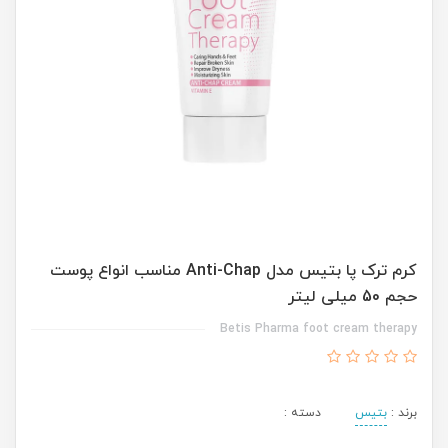
کرم ترک پا بتيس مدل Anti-Chap مناسب انواع پوست
حجم 50 ميلی ليتر
Betis Pharma foot cream therapy
برند :
بتیس
دسته :