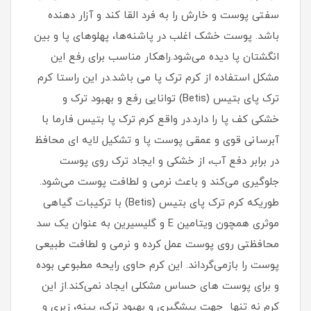
سفتی پوست و خارش را به فرد القا کند و آزار دهنده
باشد. پوست خشک اغلب در پاشنه‌ها، پهلوهای پا و بین
انگشتان پا دیده می‌شود.راهکار مناسب برای رفع این
مشکل استفاده از کرم ترک پا می باشد.در این راستا کرم
ترک پای بتیس (Betis) توانایی رفع و بهبود ترک و
خشکی کف پا را دارد.در واقع کرم ترک پا بتیس فارما با
آبرسانی قوی و عمقی پوست پا و تشکیل لایه ای محافظ
در برابر دفع آب، از خشکی و ایجاد ترک روی پوست
جلوگیری می‌کند و باعث نرمی و لطافت پوست می‌شود.
طوریکه کرم ترک پای بتیس (Betis) با ترکیبات گیاهی
موثری همچون ویتامین E و گلیسیرین به عنوان یک سد
محافظتی روی پوست عمل کرده و نرمی و لطافت طبیعی
پوست را بازمی‌گرداند. این کرم حاوی رایحه مطبوعی بوده
و برای پوست های حساس مشکلی ایجاد نمی‌کند.از این
کرم نه تنها جهت پیشگیری و بهبود ترک، پینه، زبری و