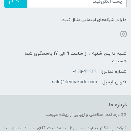
ثبت‌نام
ما را در شبکه‌های اجتماعی دنبال کنید:
شنبه تا پنج شنبه ، از ساعت 9 الی 17 پاسخگوی شما
هستیم
شماره تماس:
02191093949
آدرس ایمیل:
sale@dermakade.com
درباره ما
## درماکده: سلامتی و زیبایی از ریشه طبیعت
شرکت پیشگام تجارت سان رخ، با مدیریت آقای جاوید صاغری، با