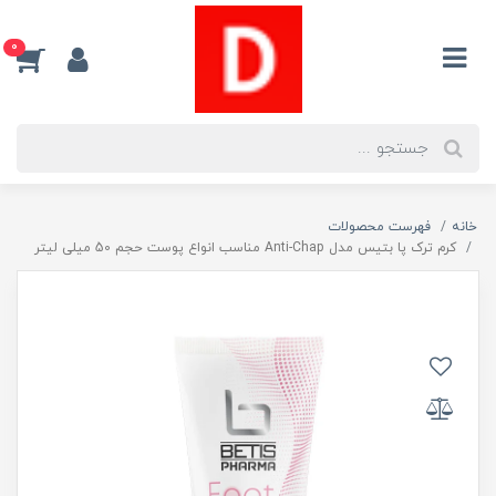
0
خانه
فهرست محصولات
کرم ترک پا بتيس مدل Anti-Chap مناسب انواع پوست حجم 50 ميلی ليتر