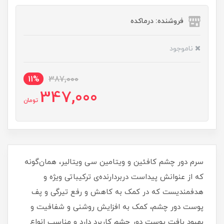
فروشنده: درماکده
ناموجود
11%
387,000
347,000
تومان
سرم دور چشم کافئین و ویتامین‌ سی ویتالیر، همان‌گونه
که از عنوانش پیداست دربردارنده‌ی ترکیباتی ویژه و
هدفمندیست که در کمک به کاهش و رفع تیرگی و پف
پوست دور چشم، کمک به افزایش روشنی و شفافیت و
بهبود بافت پوست دور چشم کاربرد دارد و مناسب انواع