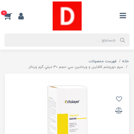
0
خانه
فهرست محصولات
سرم دورچشم کافئین و ويتامين سي حجم 30 ميلي گرم ويتالر