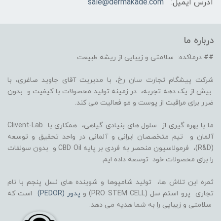
آدرس ایمیل:
sale@dermakade.com
درباره ما
## درماکده: سلامتی و زیبایی از ریشه طبیعت
شرکت پیشگام تجارت سان رخ، با مدیریت آقای جاوید صاغری، با
بیش از یک دهه تجربه، در زمینه تولید محصولات با کیفیت و بدون
ضرر برای مراقبت از پوست و مو فعالیت می کند.
ما با بهره گیری از سلول های بنیادی گیاهی، همکاری با Clivent-Lab
آلمان و تیم متخصصان ایرانی و آلمانی در واحد تحقیق و توسعه
(R&D)، فرمولاسیون منحصر به فردی بر پایه CBD Oil و بدون سولفات
را برای محصولات خود توسعه داده ایم.
ثمره این تلاش ها، تولید شامپوها و شوینده های نسل پنجم با نام
تجاری پرو استم سل (PRO STEM CELL) و
پدور (PEDOR)
است که
سلامتی و زیبایی را به شما هدیه می دهد.