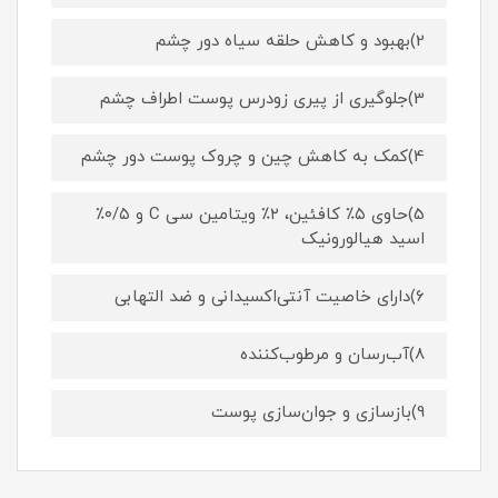
2)بهبود و کاهش حلقه سیاه دور چشم
3)جلوگیری از پیری زودرس پوست اطراف چشم
4)کمک به کاهش چین و چروک پوست دور چشم
5)حاوی ۵٪ کافئین، ۲٪ ویتامین‌ سی C و ۰/۵٪
اسید هیالورونیک
6)دارای خاصیت آنتی‌اکسیدانی و ضد التهابی
8)آب‌رسان و مرطوب‌کننده
9)بازسازی و جوان‌سازی پوست