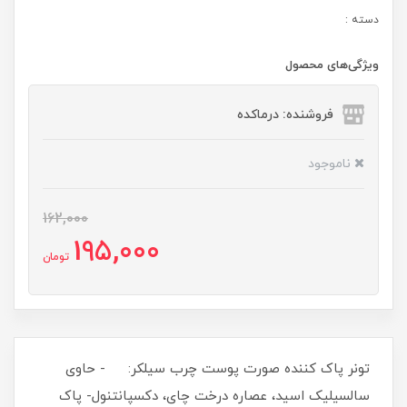
دسته :
ویژگی‌های محصول
فروشنده: درماکده
ناموجود
162,000
195,000
تومان
تونر پاک کننده صورت پوست چرب سیلکر: - حاوی
سالسیلیک اسید، عصاره درخت چای، دکسپانتنول- پاک