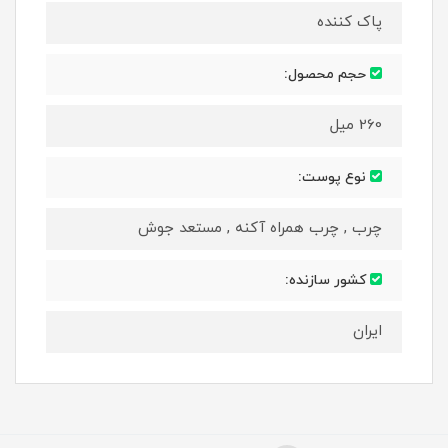
پاک کننده
حجم محصول:
260 میل
نوع پوست:
چرب , چرب همراه آکنه , مستعد جوش
کشور سازنده:
ایران