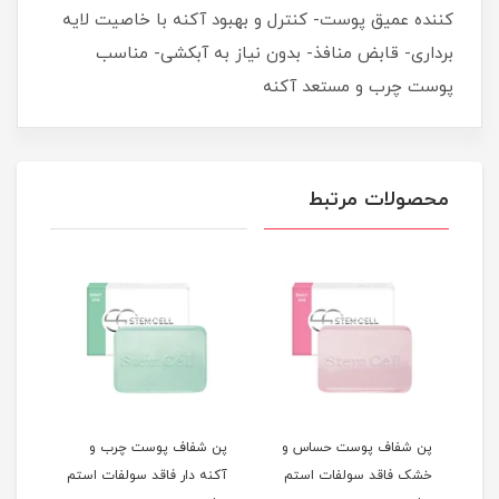
کننده عمیق پوست- کنترل و بهبود آکنه با خاصیت لایه
برداری- قابض منافذ- بدون نیاز به آبکشی- مناسب
پوست چرب و مستعد آکنه
محصولات مرتبط
پن شفاف پوست حساس و
پن شفاف پوست چرب و
کرم 
م
خشک فاقد سولفات استم
آکنه دار فاقد سولفات استم
صورت