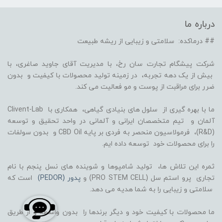
درباره ما
## درماکده: سلامتی و زیبایی از ریشه طبیعت
شرکت پیشگام تجارت سان رخ، با مدیریت آقای جاوید صاغری، با
بیش از یک دهه تجربه، در زمینه تولید محصولات با کیفیت و بدون
ضرر برای مراقبت از پوست و مو فعالیت می کند.
ما با بهره گیری از سلول های بنیادی گیاهی، همکاری با Clivent-Lab
آلمان و تیم متخصصان ایرانی و آلمانی در واحد تحقیق و توسعه
(R&D)، فرمولاسیون منحصر به فردی بر پایه CBD Oil و بدون سولفات
را برای محصولات خود توسعه داده ایم.
ثمره این تلاش ها، تولید شامپوها و شوینده های نسل پنجم با نام
تجاری پرو استم سل (PRO STEM CELL) و
پدور (PEDOR)
است که
سلامتی و زیبایی را به شما هدیه می دهد.
ما محصولات با کیفیت خود و دیگر برندها را بدون واسطه و از طریق