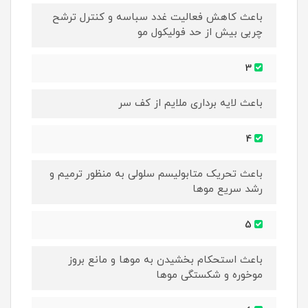
باعث کاهش فعالیت غدد سباسه و کنترل ترشح
چربی بیش از حد فولیکول مو
3
باعث لایه برداری ملایم از کف سر
4
باعث تحریک متابولیسم سلولی به منظور ترمیم و
رشد سریع موها
5
باعث استحکام بخشیدن به موها و مانع بروز
موخوره و شکستگی موها