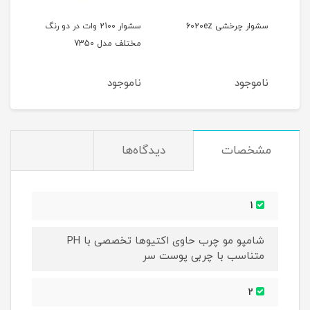
سشوار چرخشی 6020ez
سشوار 2100 وات در دو رنگ
مختلف مدل 7350
آیونی
ناموجود
ناموجود
نام
مشخصات
دیدگاه‌ها
1
شامپو مو چرب حاوی اکتیوها تخصصی با PH
متناسب با چربی پوست سر
2