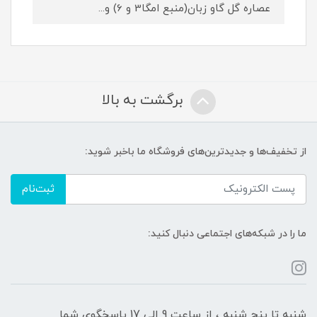
عصاره گل گاو زبان(منبع امگا3 و 6) و...
برگشت به بالا
از تخفیف‌ها و جدیدترین‌های فروشگاه ما باخبر شوید:
ثبت‌نام
ما را در شبکه‌های اجتماعی دنبال کنید:
شنبه تا پنج شنبه ، از ساعت 9 الی 17 پاسخگوی شما