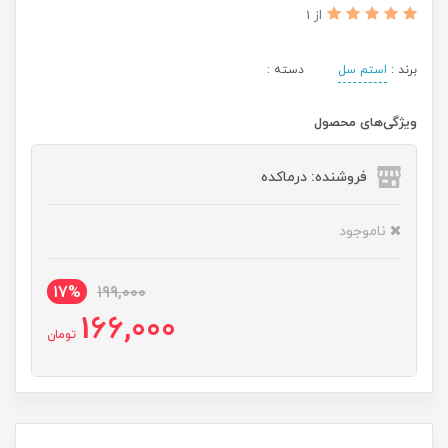
از 1
برند :
استم سل
دسته :
ویژگی‌های محصول
فروشنده: درماکده
ناموجود
17%
199,000
166,000
تومان