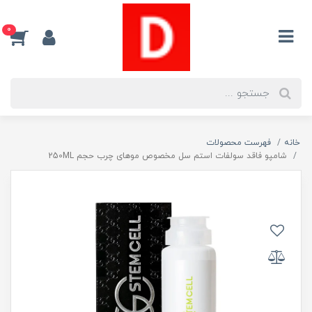
0
خانه
فهرست محصولات
شامپو فاقد سولفات استم سل مخصوص موهای چرب حجم 250ML