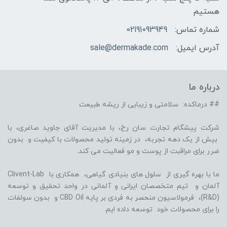
هستیم
شماره تماس:
02191093949
آدرس ایمیل:
sale@dermakade.com
درباره ما
## درماکده: سلامتی و زیبایی از ریشه طبیعت
شرکت پیشگام تجارت سان رخ، با مدیریت آقای جاوید صاغری، با
بیش از یک دهه تجربه، در زمینه تولید محصولات با کیفیت و بدون
ضرر برای مراقبت از پوست و مو فعالیت می کند.
ما با بهره گیری از سلول های بنیادی گیاهی، همکاری با Clivent-Lab
آلمان و تیم متخصصان ایرانی و آلمانی در واحد تحقیق و توسعه
(R&D)، فرمولاسیون منحصر به فردی بر پایه CBD Oil و بدون سولفات
را برای محصولات خود توسعه داده ایم.