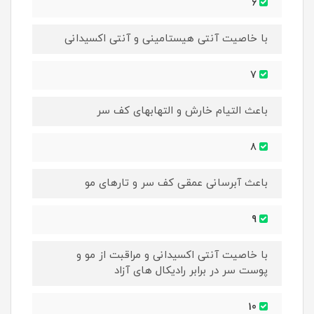
6
با خاصیت آنتی هیستامینی و آنتی اکسیدانی
7
باعث التیام خارش و التهابهای کف سر
8
باعث آبرسانی عمقی کف سر و تارهای مو
9
با خاصیت آنتی اکسیدانی و مراقبت از مو و
پوست سر در برابر رادیکال های آزاد
10