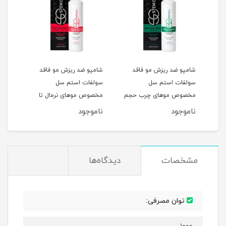
شامپو ضد ریزش مو فاقد
شامپو ضد ریزش مو فاقد
شامپ
سولفات استم سل
سولفات استم سل
سل 
مخصوص موهای چرب حجم
مخصوص موهای نرمال تا
و آسی
250ML
خشک حجم 250ML
ناموجود
ناموجود
نام
مشخصات
دیدگاه‌ها
توان مصرفی: