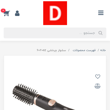
0
خانه
فهرست محصولات
سشوار چرخشی 6020ez