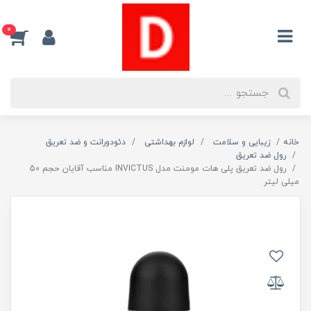
0
خانه
زیبایی و سلامت
لوازم بهداشتی
دئودورانت و ضد تعریق
رول ضد تعریق
رول ضد تعریق پلی هات مومنت مدل INVICTUS مناسب آقایان حجم 50
میلی لیتر