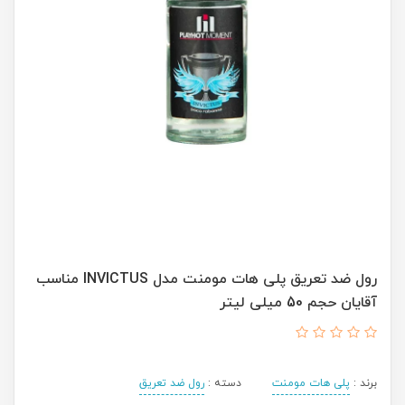
رول ضد تعریق پلی هات مومنت مدل INVICTUS مناسب
آقایان حجم 50 میلی لیتر
برند :
پلی هات مومنت
دسته :
رول ضد تعریق