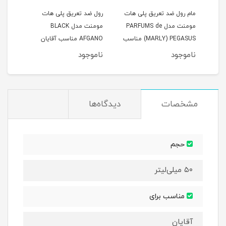
مام رول ضد تعریق پلی هات
رول ضد تعریق پلی هات
رول 
az
مومنت مدل PARFUMS de
مومنت مدل BLACK
MARLY) PEGASUS) مناسب
AFGANO مناسب آقایان
آقایان حجم 50 میلی لیتر
حجم 50 میلی لیتر
حجم 50 میلی 
ناموجود
ناموجود
نام
مشخصات
دیدگاه‌ها
حجم
۵۰ میلی‌لیتر
مناسب برای
آقایان