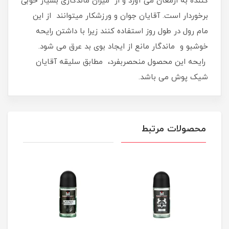
کننده به ارمغان می آورد و از میزان ماندگاری بسیار خوبی
برخوردار است. آقایان جوان و ورزشکار میتوانند از این
مام رول در طول روز استفاده کنند زیرا با داشتن رایحه
خوشبو و ماندگار مانع از ایجاد بوی بد عرق می شود.
رایحه این محصول منحصربفرد، مطابق سلیقه آقایان
شیک پوش می باشد.
محصولات مرتبط