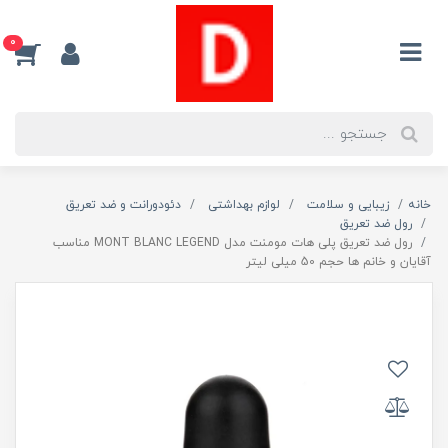
0
خانه
زیبایی و سلامت
لوازم بهداشتی
دئودورانت و ضد تعریق
رول ضد تعریق
رول ضد تعریق پلی هات مومنت مدل MONT BLANC LEGEND مناسب
آقایان و خانم ها حجم 50 میلی لیتر