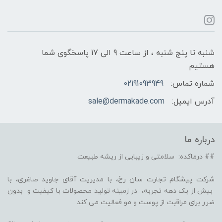
شنبه تا پنج شنبه ، از ساعت 9 الی 17 پاسخگوی شما
هستیم
شماره تماس:
02191093949
آدرس ایمیل:
sale@dermakade.com
درباره ما
## درماکده: سلامتی و زیبایی از ریشه طبیعت
شرکت پیشگام تجارت سان رخ، با مدیریت آقای جاوید صاغری، با
بیش از یک دهه تجربه، در زمینه تولید محصولات با کیفیت و بدون
ضرر برای مراقبت از پوست و مو فعالیت می کند.