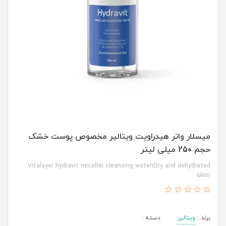
میسلار واتر هیدراویت ویتالیر مخصوص پوست خشک
حجم 250 میلی لیتر
Vitalayer hydravit micellar cleansing water(Dry and dehydrated
skin)
برند :
ویتالیر
دسته :