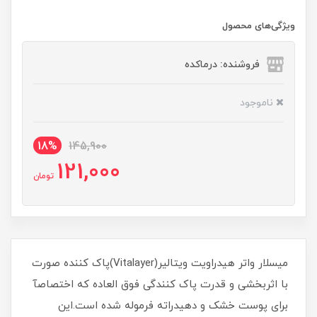
ویژگی‌های محصول
فروشنده: درماکده
ناموجود
18%
145,900
121,000
تومان
میسلار واتر هیدراویت ویتالیر(Vitalayer)پاک کننده صورت
با اثربخشی و قدرت پاک کنندگی فوق العاده که اختصاصآ
برای پوست خشک و دهیدراته فرموله شده است.این