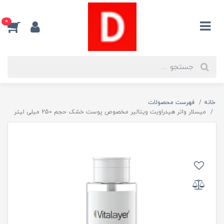
0
خانه
فهرست محصولات
میسلار واتر هیدراویت ویتالیر مخصوص پوست خشک حجم 250 میلی لیتر