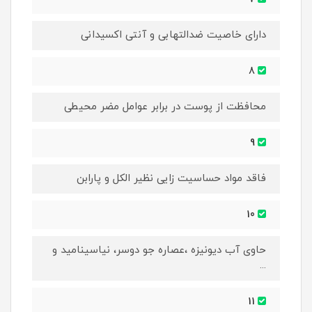
دارای خاصیت ضدالتهابی و آنتی اکسیدانی
8
محافظت از پوست در برابر عوامل مضر محیطی
9
فاقد مواد حساسیت زایی نظیر الکل و پارابن
10
حاوی آب دیونیزه ،عصاره جو دوسر، نیاسینامید و
...
11