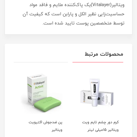
ویتالیر(Vitalayer)یک پاک‌کننده ملایم و فاقد مواد
حساسیت‌زایی نظیر الکل و پارابن است که کیفیت آن
توسط متخصصین پوست تایید شده است.
محصولات مرتبط
تی
کرم دور چشم تایم ویت
پن ضدجوش اکتیویت
ویتالیر 15میلی لیتر
ویتالیر