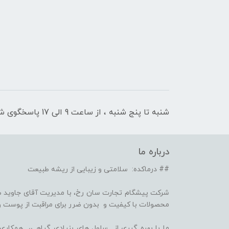
شنبه تا پنج شنبه ، از ساعت 9 الی 17 پاسخگوی شما هستیم
درباره ما
## درماکده: سلامتی و زیبایی از ریشه طبیعت
شرکت پیشگام تجارت سان رخ، با مدیریت آقای جاوید ص
محصولات با کیفیت و بدون ضرر برای مراقبت از پوست و