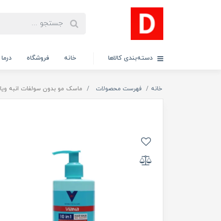
دسته‌بندی کالاها
خانه
فروشگاه
درما
خانه
فهرست محصولات
ماسک مو بدون سولفات انبه ویانا 300 م