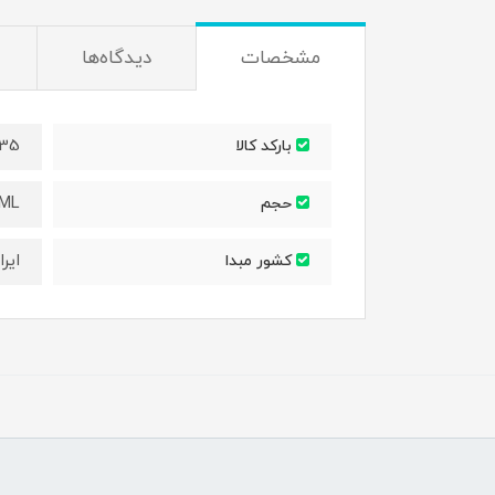
مشخصات
دیدگاه‌ها
935
بارکد کالا
0ML
حجم
ایرا
کشور مبدا