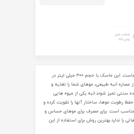
ضمانت اصل
بودن کالا
ماسک مو بدون سولفات انبه ویانا 300 میل، یکی دیگر از محصولات ارگانیک و طبیعی این برند برای مراقبت و تقویت موهاست. این ماسک با حجم ۳۰۰ میلی لیتر در
 عصاره انبه طبیعی، موهای شما را تغذیه و
 سنتی تمیز شوند.انبه یکی از میوه هایی
ک مو، با حفظ رطوبت موها، ساختار آنها را تقویت کرده و
ز مناسب است. برای مصرف برای موهای حساس و
 را ندارد.بهترین روش برای استفاده از این