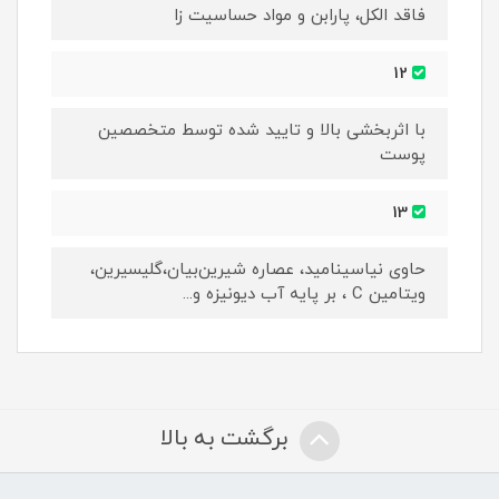
فاقد الکل، پارابن و مواد حساسیت زا
12
با اثربخشی بالا و تایید شده توسط متخصصین
پوست
13
حاوی نیاسینامید، عصاره شیرین‌بیان،گلیسیرین،
ویتامین C ، بر پایه آب دیونیزه و...
برگشت به بالا