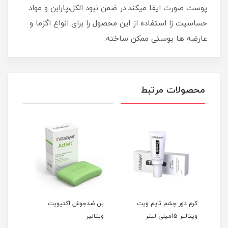
پوست صورت ایفا میکند.در ضمن نبود الکل،پارابن و مواد
حساسیت زا استفاده از این محصول را برای انواع اگزما و
عارضه ها پوستی ممکن ساخته.
محصولات مرتبط
تی
کرم دور چشم تایم ویت
پن ضدجوش اکتیویت
ویتالیر 15میلی لیتر
ویتالیر