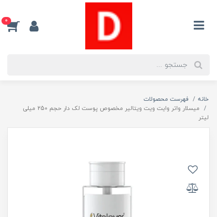
0
خانه
فهرست محصولات
میسلار واتر وایت ویت ویتالیر مخصوص پوست لک دار حجم 250 میلی
لیتر