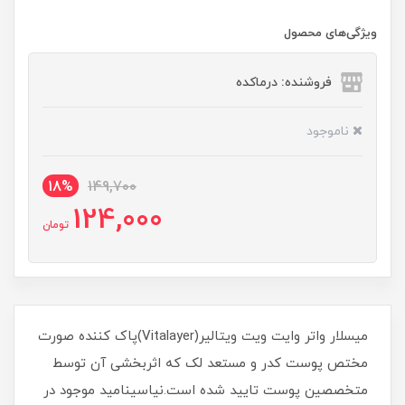
ویژگی‌های محصول
فروشنده: درماکده
ناموجود
18%
149,700
124,000
تومان
میسلار واتر وایت ویت ویتالیر(Vitalayer)پاک کننده صورت
مختص پوست کدر و مستعد لک که اثربخشی آن توسط
متخصصین پوست تایید شده است.نیاسینامید موجود در