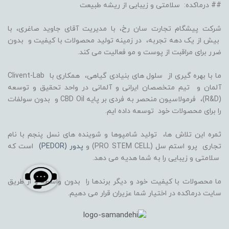
## درماکده: سلامتی و زیبایی از ریشه طبیعت
شرکت پیشگام تجارت سان رخ، با مدیریت آقای جاوید صاغری، با
بیش از یک دهه تجربه، در زمینه تولید محصولات با کیفیت و بدون
ضرر برای مراقبت از پوست و مو فعالیت می کند.
ما با بهره گیری از سلول های بنیادی گیاهی، همکاری با Clivent-Lab
آلمان و تیم متخصصان ایرانی و آلمانی در واحد تحقیق و توسعه
(R&D)، فرمولاسیون منحصر به فردی بر پایه CBD Oil و بدون سولفات
را برای محصولات خود توسعه داده ایم.
ثمره این تلاش ها، تولید شامپوها و شوینده های نسل پنجم با نام
تجاری پرو استم سل (PRO STEM CELL) و
پدور (PEDOR)
است که
سلامتی و زیبایی را به شما هدیه می دهد.
ما محصولات با کیفیت خود و دیگر برندها را بدون واسطه و از طریق
سایت درماکده در اختیار شما عزیران قرار می دهیم.