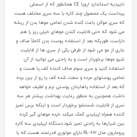
تاییدیه استاندارد اروپا CE همانطور که از اسمش
پیداست یک محصول چند کاره با سه سری مختلف هست
که سری موکن باعث کنده شدن تمامی موها بدن از ریشه
می شود که حتی قابلیت کندن موهای خیلی ریز را هم
داراست طوریکه بعد از استفاده پوست بدن کاملاً صاف و
عاری از مو می شود از طرفی یکی از سری ها از قابلیت
شیو موها برخوردار است و به راحتی می توانید از آن
استفاده کنید و سری سوم صاف کننده کف پا هست و
تمامی پوستهای مرده و سفت شده کف پا رو از بین برده
که بعد از استفاده پاهایتان پوستی نرم و لطیف خواهد
داشت همچنین به منظور رعایت بهداشت بیشتر هر سه
سری از قابلیت شستشو برخوردار است و اینکه برس تمیز
کننده همراه اپیلیدی کمک میکند خرده موهای گیر کرده
بین شیارها به راحتی تمیز شود.دستگاه اپیلیدی سه کاره
پرومارون مدل RL-612 دارای موتوری قدرتمند هست که با