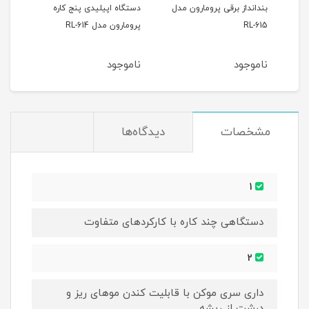
بندانداز برقی پرومارون مدل
دستگاه اپیلیدی پنج کاره
RL-615
پرومارون مدل RL-614
ناموجود
ناموجود
مشخصات
دیدگاه‌ها
1
دستگاهی چند کاره با کارکردهای متفاوت
2
داری سری موکن با قابلیت کندن موهای ریز و
درشت از ریشه