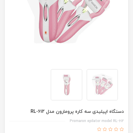
دستگاه اپیلیدی سه کاره پرومارون مدل RL-612
Promaron epilator model RL-612