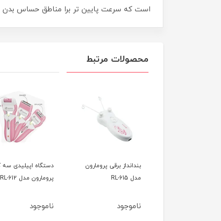
است که سرعت پایین تر برا مناطق حساس بدن کا
محصولات مرتبط
بندانداز برقی پرومارون
دستگاه اپیلیدی سه کا
مدل RL-615
پرومارون مدل RL-612
ناموجود
ناموجود