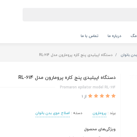
 مگ
درباره ما
تماس با ما
دن بانوان
دستگاه اپیلیدی پنج کاره پرومارون مدل RL-614
دستگاه اپیلیدی پنج کاره پرومارون مدل RL-614
Promaron epilator model RL-614
از 1
برند :
پرومارون
دسته :
اصلاح موی بدن بانوان
ویژگی‌های محصول