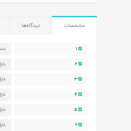
مشخصات
دیدگاه‌ها
دست
1
دار
2
دار
3
دار
4
دار
5
دار
6