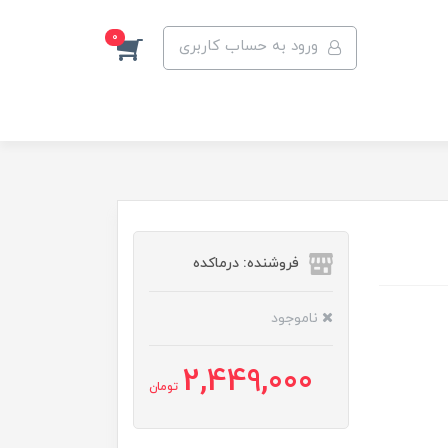
0
ورود به حساب کاربری
فروشنده: درماکده
ناموجود
2,449,000
تومان