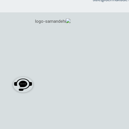
sale@dermakade