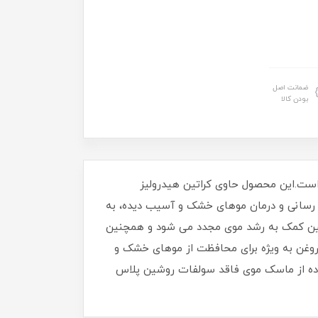
ضمانت اصل
بودن کالا
گان و ماکادمیای طبیعی است.این محصول حاوی کراتین هیدرولیز
ت رسانی و درمان موهای خشک و آسیب دیده، به
چنین کمک به رشد موی مجدد می شود و همچنین
روغن به ویژه برای محافظت از موهای خشک و
اده از ماسک موی فاقد سولفات روشین پلاس