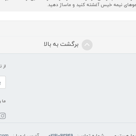
وهای نیمه خیس آغشته کنید و ماساژ دهید.
برگشت به بالا
از 
ما ر