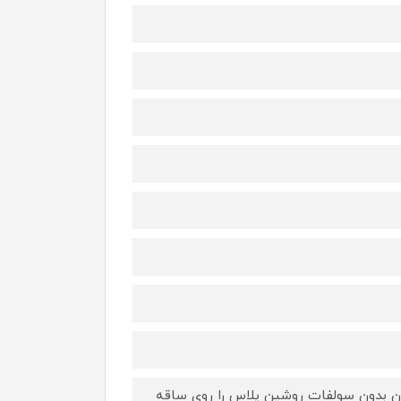
ان بدون سولفات روشین پلاس را روی ساقه