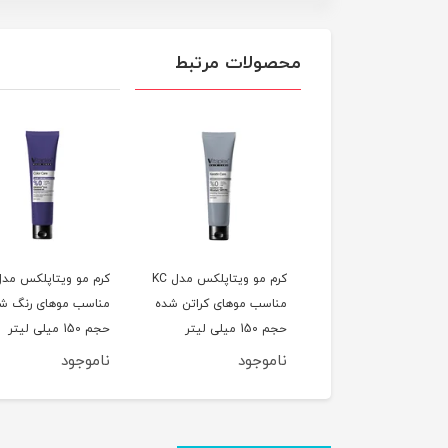
محصولات مرتبط
ک مو روشین پلاس
کرم مو ویتاپلکس مدل KC
 کراتین و کلاژن حجم
مناسب موهای کراتن شده
مناسب موهای رنگ ش
تر
حجم 150 میلی لیتر
حجم 150 میلی لیتر
وجود
ناموجود
ناموجود