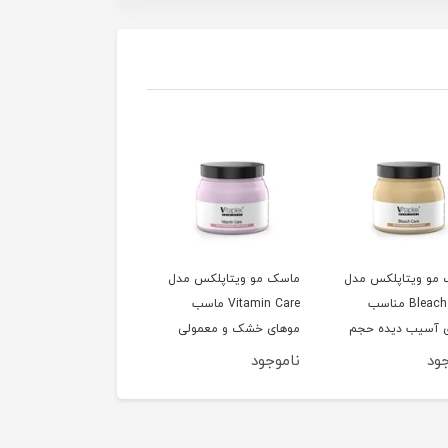
مو ویتاپلکس مدل
ماسک مو ویتاپلکس مدل
ماسک مو ویتاپلکس مد
Bleach Care مناسب
Vitamin Care ماسب
Color Care مناسب مو
 آسیب دیده حجم
موهای خشک و معمولی
رنگ شده حجم 500 
حجم 500 میلی لیتر
لیتر
ود
ناموجود
ناموجود