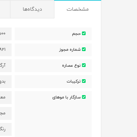
مشخصات
دیدگاه‌ها
۵۰۰ میلی‌ل
حجم
۸۲۱
شماره مجوز
آرگ
نوع عصاره
بدو
ترکیبات
معم
سازگار با موهای
مجع
رنگ