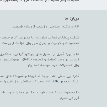
شنبه تا پنج شنبه ، از ساعت 9 الی 17 پاسخگوی شما هستیم
درباره ما
## درماکده: سلامتی و زیبایی از ریشه طبیعت
شرکت پیشگام تجارت سان رخ، با مدیریت آقای جاوید ص
محصولات با کیفیت و بدون ضرر برای مراقبت از پوست و
برای محصولات خود توسعه داده ایم.
CELL) و
پدور (PEDOR)
است که سلامتی و زیبایی را به
ما محصولات با کیفیت خود و دیگر برندها را بدون واسط
قرار می دهیم.