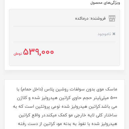
ویژگی‌های محصول
فروشنده: درماکده
ناموجود
539,000
تومان
ماسک موی بدون سولفات روشین پلاس (داخل حمام) با
500 میلی‌لیتر حجم حاوی کراتین هیدرولیز شده و کلاژن
می باشد.کراتین هیدرولیز شده نوعی پروتئین است که به
ساختار کلی لایه خارجی مو کمک میکند.در واقع کراتین
هیدرولیز شده با نفوذ به بدنه مو، کراتین از دست رفته