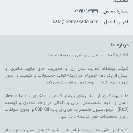
هستیم
شماره تماس:
02191093949
آدرس ایمیل:
sale@dermakade.com
درباره ما
## درماکده: سلامتی و زیبایی از ریشه طبیعت
شرکت پیشگام تجارت سان رخ، با مدیریت آقای جاوید صاغری، با
بیش از یک دهه تجربه، در زمینه تولید محصولات با کیفیت و بدون
ضرر برای مراقبت از پوست و مو فعالیت می کند.
ما با بهره گیری از سلول های بنیادی گیاهی، همکاری با Clivent-Lab
آلمان و تیم متخصصان ایرانی و آلمانی در واحد تحقیق و توسعه
(R&D)، فرمولاسیون منحصر به فردی بر پایه CBD Oil و بدون سولفات
را برای محصولات خود توسعه داده ایم.
ثمره این تلاش ها، تولید شامپوها و شوینده های نسل پنجم با نام