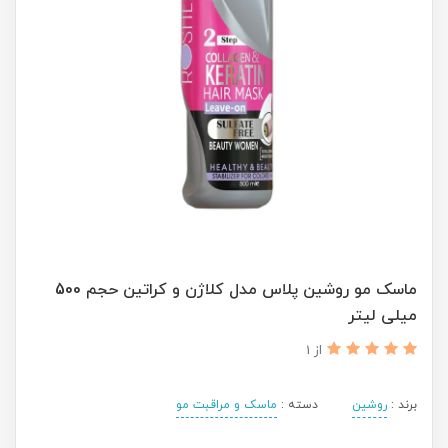
ماسک مو روشین پلاس مدل کلاژن و کراتین حجم 500
میلی لیتر
از 1
برند :
روشین
دسته :
ماسک و مراقبت مو