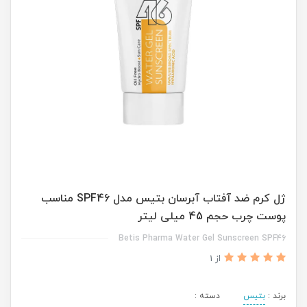
ژل کرم ضد آفتاب آبرسان بتیس مدل SPF46 مناسب
پوست چرب حجم 45 میلی لیتر
Betis Pharma Water Gel Sunscreen SPF46
از 1
برند :
بتیس
دسته :