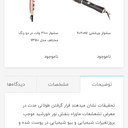
سشوار چرخشی 6020ez
سشوار 2100 وات در دو رنگ
مختلف مدل 7350
آیونی
ناموجود
ناموجود
نام
توضیحات
مشخصات
دیدگاه‌ها
تحقیقات نشان میدهند قرار گرفتن طولانی مدت در
معرض تشعشعات ماوراء بنفش نور خورشید موجب
بروزتغیرات شیمیایی و بیو شیمیایی در پوست شده و