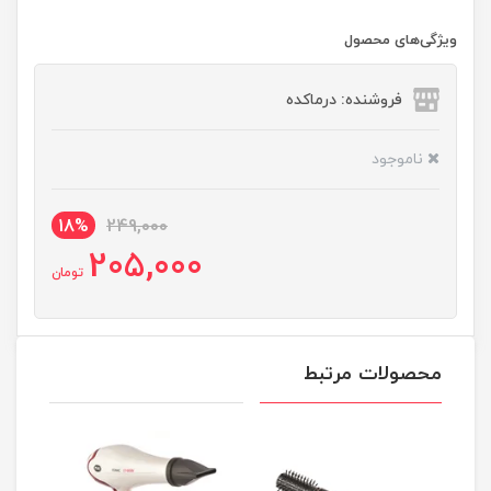
ویژگی‌های محصول
فروشنده: درماکده
ناموجود
18%
249,000
205,000
تومان
محصولات مرتبط