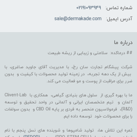
شماره تماس:
02191093949
آدرس ایمیل:
sale@dermakade.com
درباره ما
## درماکده: سلامتی و زیبایی از ریشه طبیعت
شرکت پیشگام تجارت سان رخ، با مدیریت آقای جاوید صاغری، با
بیش از یک دهه تجربه، در زمینه تولید محصولات با کیفیت و بدون
ضرر برای مراقبت از پوست و مو فعالیت می کند.
ما با بهره گیری از سلول های بنیادی گیاهی، همکاری با Clivent-Lab
آلمان و تیم متخصصان ایرانی و آلمانی در واحد تحقیق و توسعه
(R&D)، فرمولاسیون منحصر به فردی بر پایه CBD Oil و بدون سولفات
را برای محصولات خود توسعه داده ایم.
ثمره این تلاش ها، تولید شامپوها و شوینده های نسل پنجم با نام