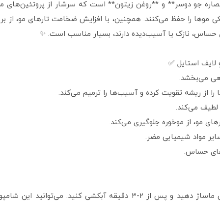
صاره جو دوسر** و **روغن زیتون** است که سرشار از پروتئین‌های م
ها را حفظ می‌کنند. همچنین، با افزایش ضخامت تارهای مو، از بروز مو
ی حساس، نازک یا آسیب‌دیده دارند، بسیار مناسب است. ✨
 لایف استایل ✅
عی می‌بخشد.
 را از ریشه تقویت کرده و آسیب‌ها را ترمیم می‌کند.
 لطیف می‌کند.
های مو، از موخوره جلوگیری می‌کند.
سایر مواد شیمیایی مضر.
برای بهترین نتیجه، شامپو را روی موهای خیس ماساژ دهید و پس از ۲-۳ دقیق