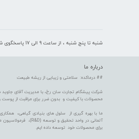
شنبه تا پنج شنبه ، از ساعت 9 الی 17 پاسخگوی شما هستیم
درباره ما
## درماکده: سلامتی و زیبایی از ریشه طبیعت
شرکت پیشگام تجارت سان رخ، با مدیریت آقای جاوید ص
محصولات با کیفیت و بدون ضرر برای مراقبت از پوست و
برای محصولات خود توسعه داده ایم.