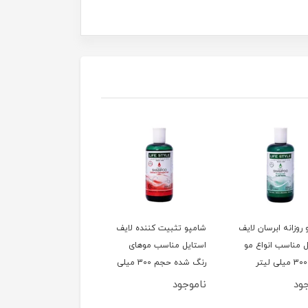
روزانه ابرسان لایف
شامپو تثبیت کننده لایف
شامپو بدون سولفات لای
ل مناسب انواع مو
استایل مناسب موهای
استایل مناسب موهای
رنگ شده حجم 300 میلی
آسیب دیده
لیتر
میلی لیتر
ود
ناموجود
ناموجود