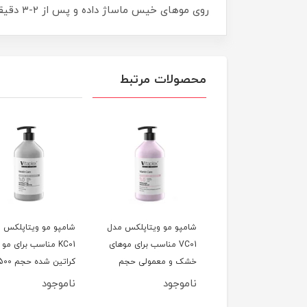
روی موهای خیس ماساژ داده و پس از ۲-۳ دقیقه آبکشی کنید تا موهایی قوی، سالم و درخشان داشته باشید. ✅✨
محصولات مرتبط
پو تثبیت کننده رنگ
شامپو مو ویتاپلکس مدل
شامپو مو ویتاپلکس 
مو ویتاپلکس مدل BC01
VC01 مناسب برای موهای
KC01 مناسب برای مو
سب برای موی رنگ
خشک و معمولی حجم
کراتین شده حجم 0
م 200 میلی لیتر
500 میلی لیتر
میلی لیتر
وجود
ناموجود
ناموجود