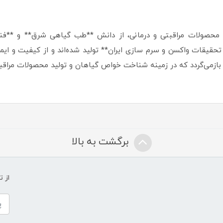
ید محصولات مراقبتی و درمانی، از دانش **طب گیاهی شرق** و **فناو
قیقات واکسن و سرم سازی ایران** تولید شده‌اند و از کیفیت و ایمنی 
برگشت به بالا
از 