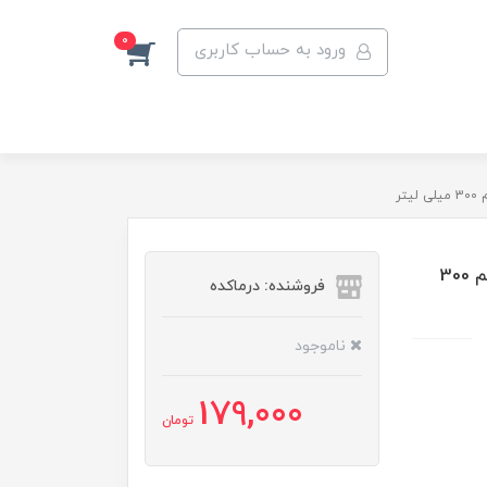
0
ورود به حساب کاربری
ر
شامپو تقویت کننده مو لایف استایل مناسب انواع مو حجم 300
فروشنده: درماکده
ناموجود
179,000
تومان