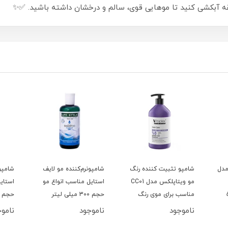
مدل
شامپو تثبیت کننده رنگ
شامپونرم‌کننده مو لایف
شامپو 
مو ویتاپلکس مدل CC01
استایل مناسب انواع مو
استای
50
مناسب برای موی رنگ
حجم 300 میلی لیتر
حجم 300 میلی لیتر
شده حجم 500 میلی لیتر
ناموجود
ناموجود
ناموج