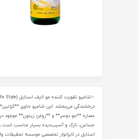
درخشندگی می‌بخشد. این شامپو حاوی **کراتین** 
عصاره **جو دوسر** و **روغن زیتون** موجود در آن
استایل در لابراتوار تخصصی موسسه تحقیقات واکسن