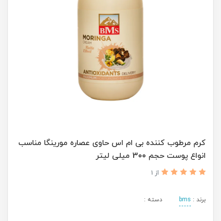
کرم مرطوب کننده بی ام اس حاوی عصاره مورینگا مناسب
انواع پوست حجم 300 میلی لیتر
از 1
برند :
bms
دسته :