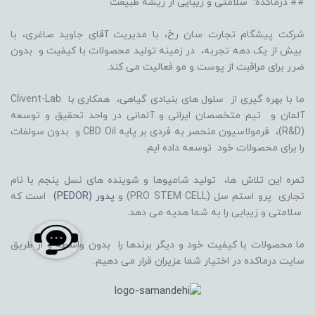
## درماکده: سلامتی و زیبایی از ریشه طبیعت
شرکت پیشگام تجارت سان رخ، با مدیریت آقای جاوید صاغری، با
بیش از یک دهه تجربه، در زمینه تولید محصولات با کیفیت و بدون
ضرر برای مراقبت از پوست و مو فعالیت می کند.
ما با بهره گیری از سلول های بنیادی گیاهی، همکاری با Clivent-Lab
آلمان و تیم متخصصان ایرانی و آلمانی در واحد تحقیق و توسعه
(R&D)، فرمولاسیون منحصر به فردی بر پایه CBD Oil و بدون سولفات
را برای محصولات خود توسعه داده ایم.
ثمره این تلاش ها، تولید شامپوها و شوینده های نسل پنجم با نام
تجاری پرو استم سل (PRO STEM CELL) و
پدور (PEDOR)
است که
سلامتی و زیبایی را به شما هدیه می دهد.
ما محصولات با کیفیت خود و دیگر برندها را بدون واسطه و از طریق
سایت درماکده در اختیار شما عزیران قرار می دهیم.