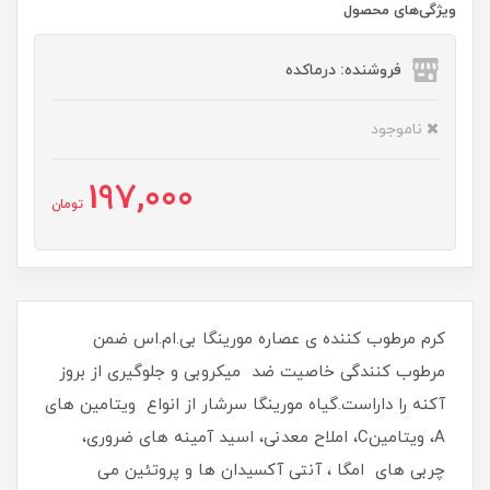
ویژگی‌های محصول
فروشنده: درماکده
ناموجود
197,000
تومان
کرم مرطوب کننده ی عصاره مورینگا بی.ام.اس ضمن
مرطوب کنندگی خاصیت ضد میکروبی و جلوگیری از بروز
آکنه را داراست.گیاه مورینگا سرشار از انواع ویتامین های
A، ویتامینC، املاح معدنی، اسید آمینه های ضروری،
چربی های امگا ، آنتی آکسیدان ها و پروتئین می