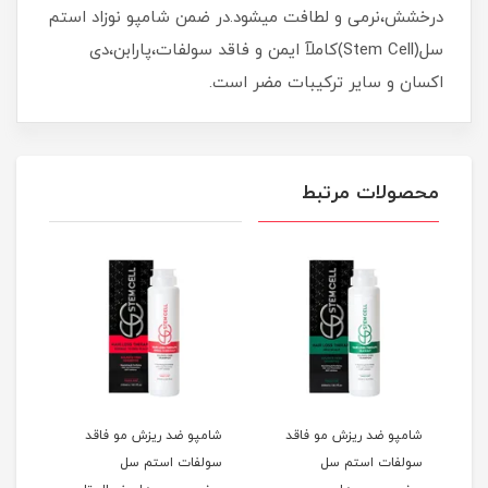
درخشش،نرمی و لطافت میشود.در ضمن شامپو نوزاد استم
سل(Stem Cell)کاملآ ایمن و فاقد سولفات،پارابن،دی
اکسان و سایر ترکیبات مضر است.
محصولات مرتبط
شامپو ضد ریزش مو فاقد
شامپو ضد ریزش مو فاقد
شامپ
سولفات استم سل
سولفات استم سل
سل 