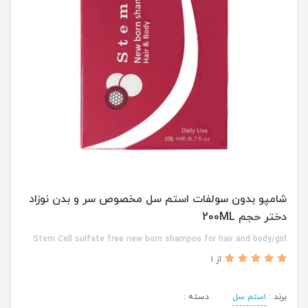
شامپو بدون سولفات استم سل مخصوص سر و بدن نوزاد
دختر حجم 200ML
Stem Cell sulfate free new born shampoo for hair and body/girl
از 1
برند :
استم سل
دسته :