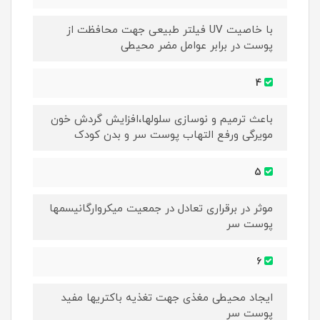
با خاصیت UV فیلتر طبیعی جهت محافظت از
پوست در برابر عوامل مضر محیطی
4
باعث ترمیم و نوسازی سلولها،افزایش گردش خون
مویرگی ورفع التهاب پوست سر و بدن کودک
5
موثر در برقراری تعادل در جمعیت میکروارگانیسمها
پوست سر
6
ایجاد محیطی مغذی جهت تغذیه باکتریها مفید
پوست سر