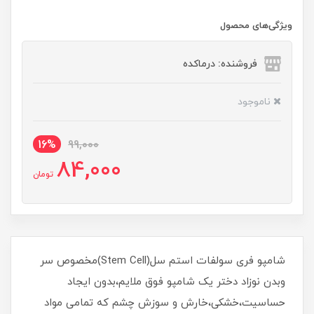
ویژگی‌های محصول
فروشنده: درماکده
ناموجود
16%
99,000
84,000
تومان
شامپو فری سولفات استم سل(Stem Cell)مخصوص سر
وبدن نوزاد دختر یک شامپو فوق ملایم،بدون ایجاد
حساسیت،خشکی،خارش و سوزش چشم که تمامی مواد