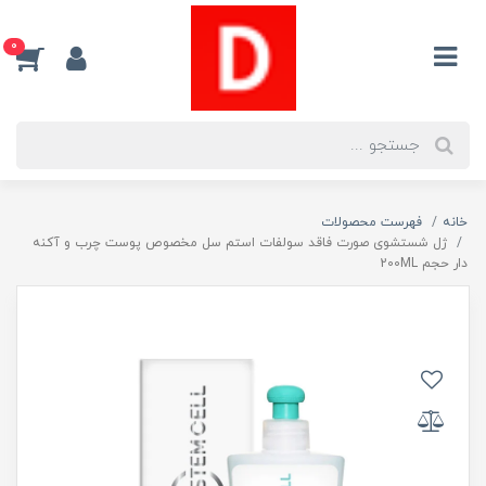
0
خانه
فهرست محصولات
ژل شستشوی صورت فاقد سولفات استم سل مخصوص پوست چرب و آکنه
دار حجم 200ML