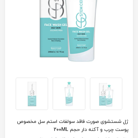
ژل شستشوی صورت فاقد سولفات استم سل مخصوص
پوست چرب و آکنه دار حجم 200ML