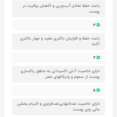
باعث حفظ تعادل آب،چربی و کاهش براقیت در
پوست
3
باعث حفظ و افزایش باکتری مفید و مهار باکتری
آکنه
4
دارای خاصیت آنتی اکسیدانی به منظور پاکسازی
پوست از سموم و رادیکالهای مضر
5
دارای خاصیت ضدالتهابی،ضدقرمزی و التیام بخشی
عالی برای پوست