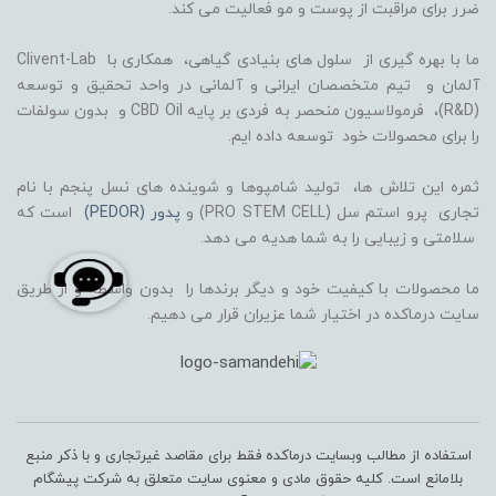
ضرر برای مراقبت از پوست و مو فعالیت می کند.
ما با بهره گیری از سلول های بنیادی گیاهی، همکاری با Clivent-Lab
آلمان و تیم متخصصان ایرانی و آلمانی در واحد تحقیق و توسعه
(R&D)، فرمولاسیون منحصر به فردی بر پایه CBD Oil و بدون سولفات
را برای محصولات خود توسعه داده ایم.
ثمره این تلاش ها، تولید شامپوها و شوینده های نسل پنجم با نام
تجاری پرو استم سل (PRO STEM CELL) و
پدور (PEDOR)
است که
سلامتی و زیبایی را به شما هدیه می دهد.
ما محصولات با کیفیت خود و دیگر برندها را بدون واسطه و از طریق
سایت درماکده در اختیار شما عزیران قرار می دهیم.
استفاده از مطالب وبسایت درماکده فقط برای مقاصد غیرتجاری و با ذکر منبع
بلامانع است. کلیه حقوق مادی و معنوی سایت متعلق به شرکت پیشگام