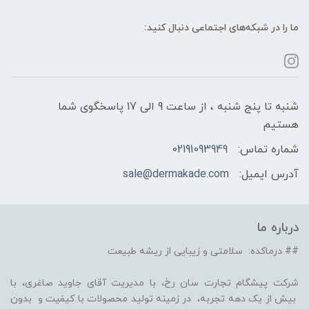
ما را در شبکه‌های اجتماعی دنبال کنید:
شنبه تا پنج شنبه ، از ساعت 9 الی 17 پاسخگوی شما
هستیم
شماره تماس:
02191093949
آدرس ایمیل:
sale@dermakade.com
درباره ما
## درماکده: سلامتی و زیبایی از ریشه طبیعت
شرکت پیشگام تجارت سان رخ، با مدیریت آقای جاوید صاغری، با
بیش از یک دهه تجربه، در زمینه تولید محصولات با کیفیت و بدون