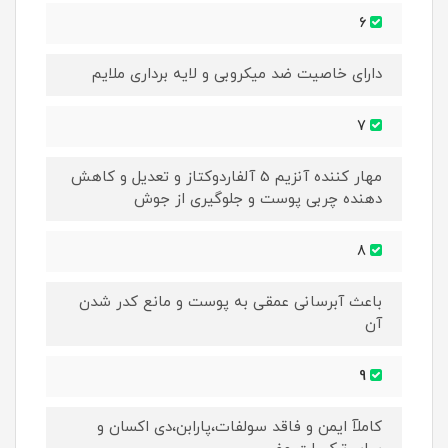
6
دارای خاصیت ضد میکروبی و لایه برداری ملایم
7
مهار کننده آنزیم 5 آلفاردوکتاز و تعدیل و کاهش
دهنده چربی پوست و جلوگیری از جوش
8
باعث آبرسانی عمقی به پوست و مانع کدر شدن
آن
9
کاملآ ایمن و فاقد سولفات،پارابن،دی اکسان و