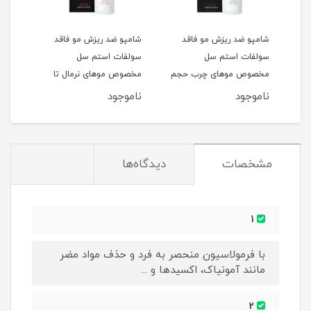
شامپو ضد ریزش مو فاقد
شامپو ضد ریزش مو فاقد
شامپ
سولفات استم سل
سولفات استم سل
سل 
مخصوص موهای چرب حجم
مخصوص موهای نرمال تا
و آسی
250ML
خشک حجم 250ML
ناموجود
ناموجود
نام
مشخصات
دیدگاه‌ها
1
با فرمولاسیون منحصر به فرد و حذف مواد مضر
مانند آمونیاک، اکسیدها و ...
2