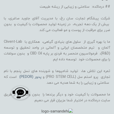
## درماکده: سلامتی و زیبایی از ریشه طبیعت
شرکت پیشگام تجارت سان رخ، با مدیریت آقای جاوید صاغری، با
بیش از یک دهه تجربه، در زمینه تولید محصولات با کیفیت و بدون
ضرر برای مراقبت از پوست و مو فعالیت می کند.
ما با بهره گیری از سلول های بنیادی گیاهی، همکاری با Clivent-Lab
آلمان و تیم متخصصان ایرانی و آلمانی در واحد تحقیق و توسعه
(R&D)، فرمولاسیون منحصر به فردی بر پایه CBD Oil و بدون سولفات
را برای محصولات خود توسعه داده ایم.
ثمره این تلاش ها، تولید شامپوها و شوینده های نسل پنجم با نام
تجاری پرو استم سل (PRO STEM CELL) و
پدور (PEDOR)
است که
سلامتی و زیبایی را به شما هدیه می دهد.
ما محصولات با کیفیت خود و دیگر برندها را بدون واسطه و از طریق
سایت درماکده در اختیار شما عزیران قرار می دهیم.