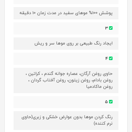
پوشش 100% موهای سفید در مدت زمان 10 دقیقه
3
ایجاد رنگ طبیعی بر روی موها سر و ریش
4
حاوی روغن آرگان، عصاره جوانه گندم ، کراتین ،
روغن بادام، روغن زیتون، روغن آفتاب گردان ،
روغن ماکادمیا
5
رنگ کردن موها بدون عوارض خشکی و زبری(حاوی
نرم کننده)