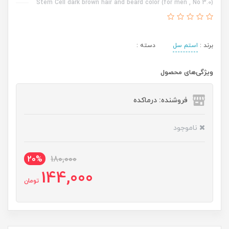
Stem Cell dark brown hair and beard color (for men , No 3.0)
برند :
استم سل
دسته :
ویژگی‌های محصول
فروشنده: درماکده
ناموجود
20%
180,000
144,000
تومان