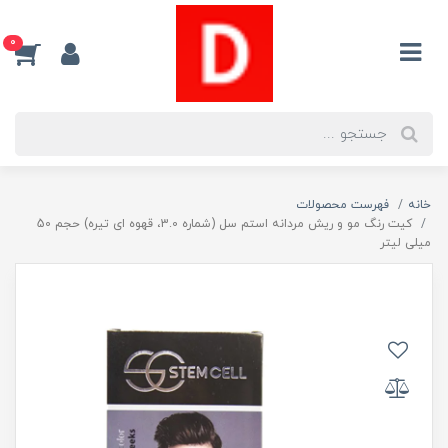
0
خانه
فهرست محصولات
کیت رنگ مو و ریش مردانه استم سل (شماره 3.0، قهوه ای تیره) حجم 50
میلی لیتر