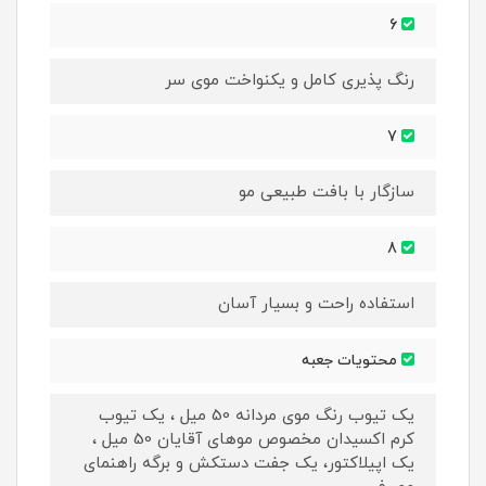
6
رنگ پذیری کامل و یکنواخت موی سر
7
سازگار با بافت طبیعی مو
8
استفاده راحت و بسیار آسان
محتویات جعبه
یک تیوب رنگ موی مردانه 50 میل ، یک تیوب
کرم اکسیدان مخصوص موهای آقایان 50 میل ،
یک اپیلاکتور، یک جفت دستکش و برگه راهنمای