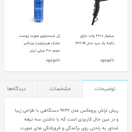
 رنگ
سشوار 2200 وات دارای
ژل شستشوی صورت پوست
دکمه باد سرد مدل 7220N
خشک هیدراویت ویتالیر
(پو
حجم 200 میلی لیتر
ناموجود
ناموجود
نام
توضیحات
مشخصات
دیدگاه‌ها
ریش تراش پرومکس مدل 9632 دستگاهی با طراحی زیبا
و در عین حال کاربردی است که با داشتن سه تیغه
شناور به راحتی روی برآمدگی و فرورفتگی های صورت