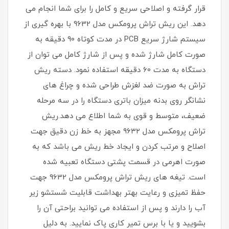
قرار گرفته و اصلاحی سریع و کامل را برای شما انجام می
دهد. این ریش تراش پرومکس مدل 9632 با بهره گیری از
سیستم شارژ سریع PCB در مدت کوتاه 90 دقیقه به
صورت کامل شارژ شده و پس از شارژ کامل می توان از
دستگاه به مدت 60 دقیقه استفاده نمود. دسته ریش
تراش به صورت ضد لغزش طراحی شده و چراغ های
نشانگر روی بدنه میزان باتری دستگاه را در سه مرحله
ضعیف، متوسط و قوی به شما اطلاع می دهد.ریش
تراش پرومکس مدل ۹۶۳۲ مجهز به خط زن دقیق جهت
اصلاح و مرتب کردن و ایجاد خط ریش می باشد که به
صورت اهرمی در قسمت پشتی دستگاه تعبیه شده
است. تیغه های ریش تراش پرومکس مدل 9632 جهت
حفظ تمیزی و رعایت بهتر بهداشت قابلیت شستشو زیر
آب را دارند و پس از استفاده می توانید براحتی آن را
بشویید و یا با برس تمیر کاری پاک نمایید. به دلیل