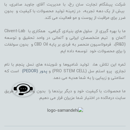
شرکت پیشگام تجارت سان رخ، با مدیریت آقای جاوید صاغری، با
بیش از یک دهه تجربه، در زمینه تولید محصولات با کیفیت و بدون
ضرر برای مراقبت از پوست و مو فعالیت می کند.
ما با بهره گیری از سلول های بنیادی گیاهی، همکاری با Clivent-Lab
آلمان و تیم متخصصان ایرانی و آلمانی در واحد تحقیق و توسعه
(R&D)، فرمولاسیون منحصر به فردی بر پایه CBD Oil و بدون سولفات
را برای محصولات خود توسعه داده ایم.
ثمره این تلاش ها، تولید شامپوها و شوینده های نسل پنجم با نام
تجاری پرو استم سل (PRO STEM CELL) و
پدور (PEDOR)
است که
سلامتی و زیبایی را به شما هدیه می دهد.
ما محصولات با کیفیت خود و دیگر برندها را بدون واسطه و از طریق
سایت درماکده در اختیار شما عزیران قرار می دهیم.