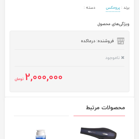
برند :
پرومکس
دسته :
ویژگی‌های محصول
فروشنده: درماکده
ناموجود
2,000,000
تومان
محصولات مرتبط