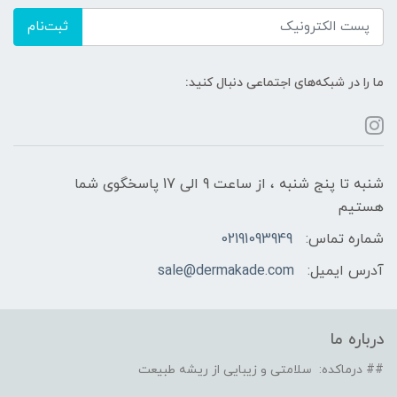
ثبت‌نام
ما را در شبکه‌های اجتماعی دنبال کنید:
شنبه تا پنج شنبه ، از ساعت 9 الی 17 پاسخگوی شما
هستیم
شماره تماس:
02191093949
آدرس ایمیل:
sale@dermakade.com
درباره ما
## درماکده: سلامتی و زیبایی از ریشه طبیعت