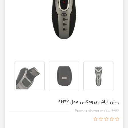
ریش تراش پرومکس مدل ۹۶۳۲
Promax shaver model 9632