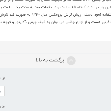
با بهره گیری از سیستم شارژ سریع PCB برای اولین بار در مدت کوتاه ۱.۵ ساعت
کامل می توان از دستگاه به مدت ۴۵ دقیقه استفا
فرتی هست و از لوازم جانبی می توان به کیف چرمی ،آداپتور و فرچه تم
برگشت به بالا
از 
ما ر