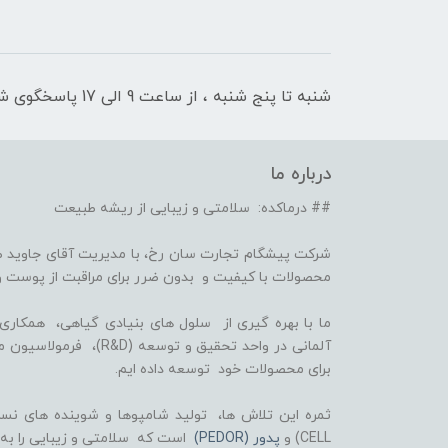
شنبه تا پنج شنبه ، از ساعت 9 الی 17 پاسخگوی شما هستیم
درباره ما
## درماکده: سلامتی و زیبایی از ریشه طبیعت
شرکت پیشگام تجارت سان رخ، با مدیریت آقای جاوید ص
محصولات با کیفیت و بدون ضرر برای مراقبت از پوست و
برای محصولات خود توسعه داده ایم.
CELL) و
پدور (PEDOR)
است که سلامتی و زیبایی را به