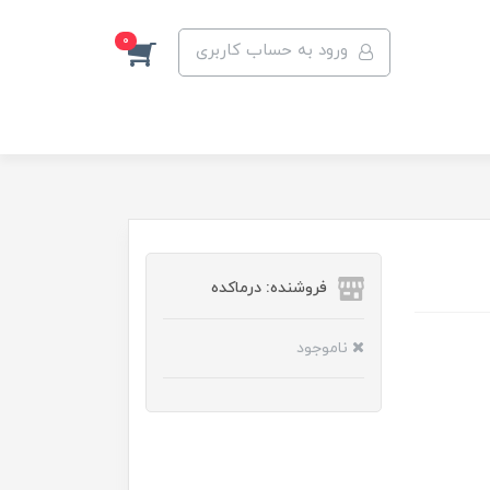
0
ورود به حساب کاربری
فروشنده: درماکده
ناموجود