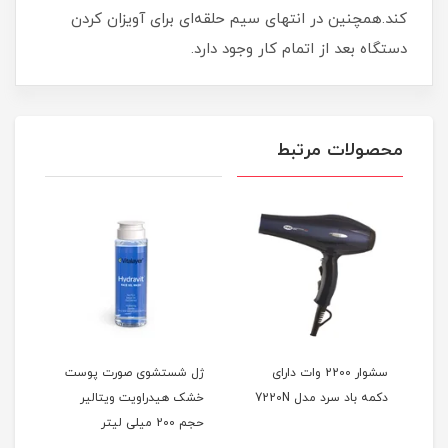
کند.همچنین در انتهای سیم حلقه‌ای برای آویزان کردن
دستگاه بعد از اتمام کار وجود دارد.
محصولات مرتبط
 رنگ
سشوار 2200 وات دارای
ژل شستشوی صورت پوست
دکمه باد سرد مدل 7220N
خشک هیدراویت ویتالیر
(پو
حجم 200 میلی لیتر