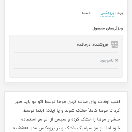
برند :
پرومکس
دسته :
ویژگی‌های محصول
فروشنده: درماکده
ناموجود
اغلب اوقات برای صاف کردن موها توسط اتو مو باید صبر
کرد تا موها کاملاً خشک شوند و یا اینکه ابتدا توسط
سشوار موها را خشک کرده و سپس از اتو مو استفاده
شود.اما اتو مو سرامیک خشک و تر پرومکس مدل ۵۵۰۰ به