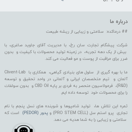
درباره ما
## درماکده: سلامتی و زیبایی از ریشه طبیعت
شرکت پیشگام تجارت سان رخ، با مدیریت آقای جاوید صاغری، با
بیش از یک دهه تجربه، در زمینه تولید محصولات با کیفیت و بدون
ضرر برای مراقبت از پوست و مو فعالیت می کند.
ما با بهره گیری از سلول های بنیادی گیاهی، همکاری با Clivent-Lab
آلمان و تیم متخصصان ایرانی و آلمانی در واحد تحقیق و توسعه
(R&D)، فرمولاسیون منحصر به فردی بر پایه CBD Oil و بدون سولفات
را برای محصولات خود توسعه داده ایم.
ثمره این تلاش ها، تولید شامپوها و شوینده های نسل پنجم با نام
تجاری پرو استم سل (PRO STEM CELL) و
پدور (PEDOR)
است که
سلامتی و زیبایی را به شما هدیه می دهد.