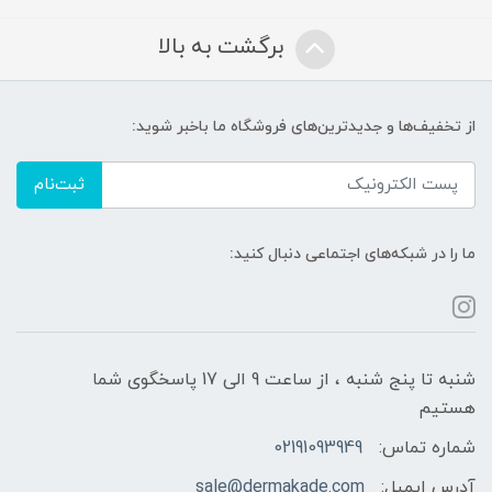
برگشت به بالا
از تخفیف‌ها و جدیدترین‌های فروشگاه ما باخبر شوید:
ثبت‌نام
ما را در شبکه‌های اجتماعی دنبال کنید:
شنبه تا پنج شنبه ، از ساعت 9 الی 17 پاسخگوی شما
هستیم
شماره تماس:
02191093949
آدرس ایمیل:
sale@dermakade.com