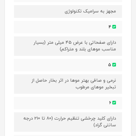
مجهز به سرامیک تکنولوژی
4
دارای صفحاتی با عرض 45 میلی متر (بسیار
مناسب موهای بلند و متراکم)
5
نرمی و صافی بهتر موها در اثر بخار حاصل از
تبخیر موهای مرطوب
6
دارای کلید چرخشی تنظیم حرارت (80 تا 210 درجه
سانتی گراد)