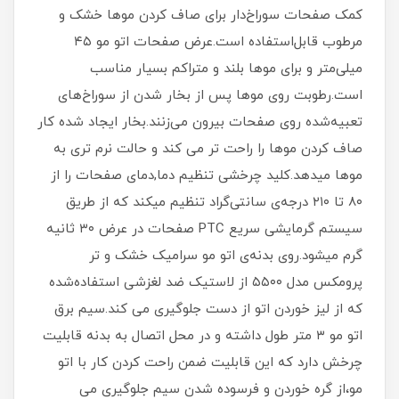
کمک صفحات سوراخ‌دار برای صاف کردن موها خشک و
مرطوب قابل‌استفاده است.عرض صفحات اتو مو ۴۵
میلی‌متر و برای موها بلند و متراکم بسیار مناسب
است.رطوبت روی موها پس از بخار شدن از سوراخ‌های
تعبیه‌شده روی صفحات بیرون می‌زنند.بخار ایجاد شده کار
صاف کردن موها را راحت تر می کند و حالت نرم تری به
موها میدهد.کلید چرخشی تنظیم دما,دمای صفحات را از
۸۰ تا ۲۱۰ درجه‌ی سانتی‌گراد تنظیم میکند که از طریق
سیستم گرمایشی سریع PTC صفحات در عرض ۳۰ ثانیه
گرم میشود.روی بدنه‌ی اتو مو سرامیک خشک و تر
پرومکس مدل ۵۵۰۰ از لاستیک ضد لغزشی استفاده‌شده
که از لیز خوردن اتو از دست جلوگیری می کند.سیم برق
اتو مو ۳ متر طول داشته و در محل اتصال به بدنه قابلیت
چرخش دارد که این قابلیت ضمن راحت کردن کار با اتو
مو،از گره خوردن و فرسوده‌ شدن سیم جلوگیری می