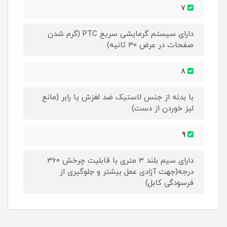
7
دارای سیستم گرمایشی سریع PTC (گرم شدن
صفحات در عرض 30 ثانیه)
8
با بدنه از جنس لاستیک ضد لغزش یا رابر (مانع
لیز خوردن از دست)
9
دارای سیم بلند 3 متری با قابلیت چرخش 360
درجه(جهت آزادی عمل بیشتر و جلوگیری از
فرسودگی کابل)