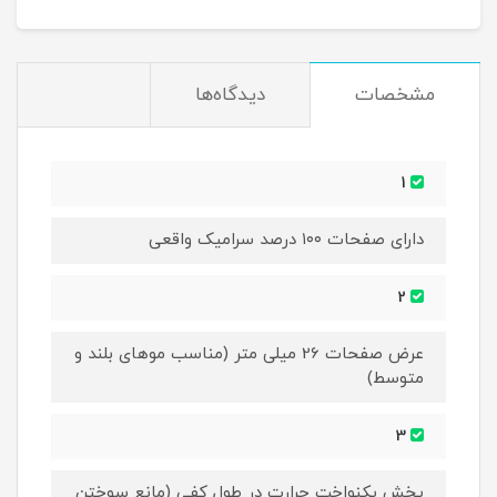
مشخصات
دیدگاه‌ها
1
دارای صفحات ۱۰۰ درصد سرامیک واقعی
2
عرض صفحات 26 میلی متر (مناسب موهای بلند و
متوسط)
3
پخش یکنواخت حرارت در طول کفی (مانع سوختن