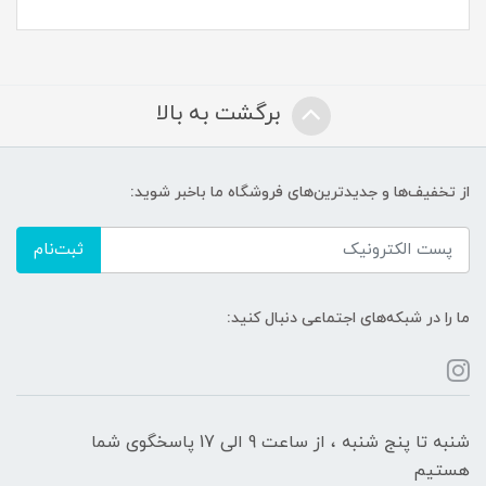
برگشت به بالا
از تخفیف‌ها و جدیدترین‌های فروشگاه ما باخبر شوید:
ثبت‌نام
ما را در شبکه‌های اجتماعی دنبال کنید:
شنبه تا پنج شنبه ، از ساعت 9 الی 17 پاسخگوی شما
هستیم