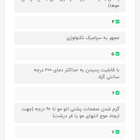
موها)
4
مجهز به سرامیک تکنولوژی
5
با قابلیت رسیدن به حداکثر دمای 200 درجه
سانتی گراد
6
گرم شدن صفحات پشتی اتو مو تا 90 درجه (جهت
ایجاد موج انتهای مو یا فر درشت)
7