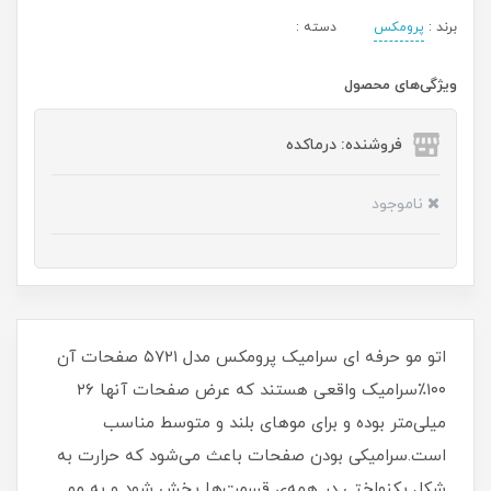
برند :
پرومکس
دسته :
ویژگی‌های محصول
فروشنده: درماکده
ناموجود
اتو مو حرفه ای سرامیک پرومکس مدل ۵۷۲۱ صفحات آن
۱۰۰٪سرامیک واقعی هستند که عرض صفحات آنها ۲۶
میلی‌متر بوده و برای موهای بلند و متوسط مناسب
است.سرامیکی بودن صفحات باعث می‌شود که حرارت به
شکل یکنواختی در همه‌ی قسمت‌ها پخش شود و به مو