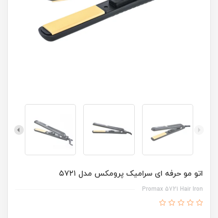
اتو مو حرفه ای سرامیک پرومکس مدل ۵۷۲۱
Promax 5721 Hair Iron