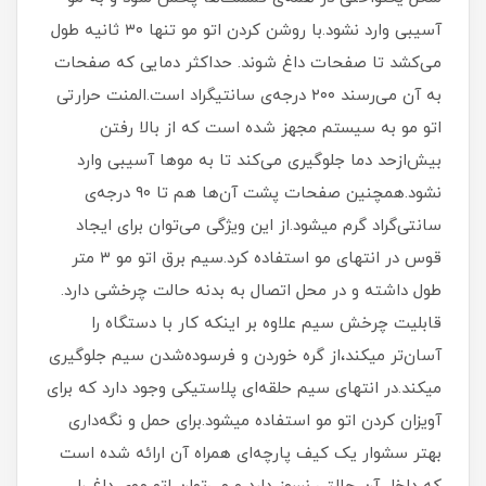
آسیبی وارد نشود.با روشن کردن اتو مو تنها ۳۰ ثانیه طول
می‌کشد تا صفحات داغ شوند. حداکثر دمایی که صفحات
به آن می‌رسند ۲۰۰ درجه‌ی سانتیگراد است.المنت حرارتی
اتو مو به سیستم مجهز شده است که از بالا رفتن
بیش‌ازحد دما جلوگیری می‌کند تا به موها آسیبی وارد
نشود.همچنین صفحات پشت آن‌ها هم تا ۹۰ درجه‌ی
سانتی‌گراد گرم میشود.از این ویژگی می‌توان برای ایجاد
قوس در انتهای مو استفاده کرد.سیم برق اتو مو ۳ متر
طول داشته و در محل اتصال به بدنه حالت چرخشی دارد.
قابلیت چرخش سیم علاوه بر اینکه کار با دستگاه را
آسان‌تر میکند،از گره خوردن و فرسوده‌شدن سیم جلوگیری
میکند.در انتهای سیم حلقه‌ای پلاستیکی وجود دارد که برای
آویزان کردن اتو مو استفاده میشود.برای حمل و نگه‌داری
بهتر سشوار یک کیف پارچه‌ای همراه آن ارائه شده است