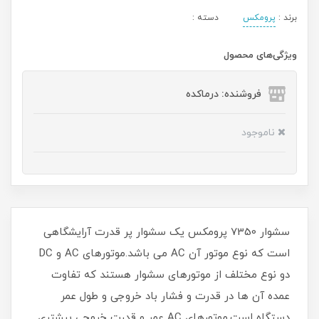
برند :
پرومکس
دسته :
ویژگی‌های محصول
فروشنده: درماکده
ناموجود
سشوار 7350 پرومکس یک سشوار پر قدرت آرایشگاهی
است که نوع موتور آن AC می باشد.موتورهای AC و DC
دو نوع مختلف از موتورهای سشوار هستند که تفاوت
عمده آن ها در قدرت و فشار باد خروجی و طول عمر
دستگاه است.موتورهای AC عمر و قدرت خروجی بیشتری