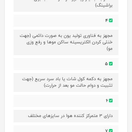
براشینگ)
4
مجهز به فناوری تولید یون به صورت دائمی (جهت
خنثی کردن الکتریسیته ساکن موها و رفع وزی
مو)
5
مجهز به دکمه کول شات یا باد سرد سریع (جهت
تثبیت و دوام حالت مو بعد از حرارت)
6
دارای 3 متمرکز کننده هوا در سایزهای مختلف
7