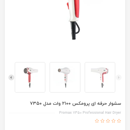
سشوار حرفه ای پرومکس ۲۱۰۰ وات مدل ۷۳۵۰
Promax 7350 Professional Hair Dryer