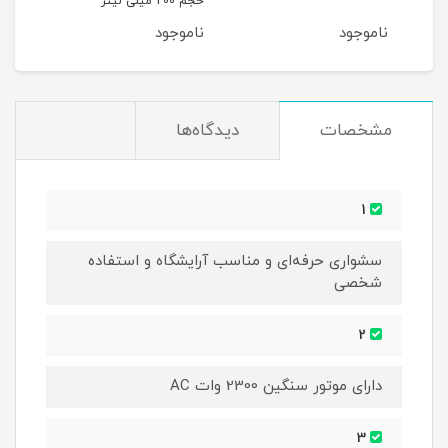
حجم 200 میلی لیتر
ناموجود
ناموجود
نام
مشخصات
دیدگاه‌ها
1
سشواری حرفه‌ای و مناسب آرایشگاه و استفاده
شخصی
2
دارای موتور سنگین 2300 وات AC
3