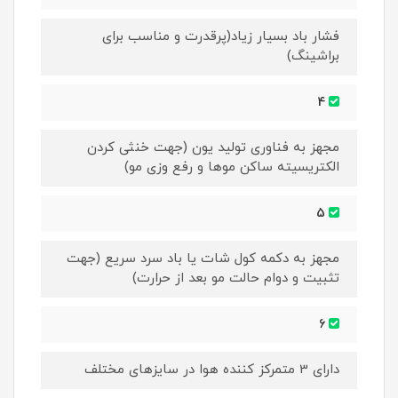
فشار باد بسیار زیاد(پرقدرت و مناسب برای
براشینگ)
4
مجهز به فناوری تولید یون (جهت خنثی کردن
الکتریسیته ساکن موها و رفع وزی مو)
5
مجهز به دکمه کول شات یا باد سرد سریع (جهت
تثبیت و دوام حالت مو بعد از حرارت)
6
دارای 3 متمرکز کننده هوا در سایزهای مختلف