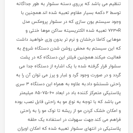
تنظیم می باشد که برروی دسته سشوار به طور جداگانه
توسط ۲ دکمه بسیار مقاوم تعبیه شده اند.همچنین با
وجود سیستم یون سازی که در سشوار پرومکس مدل
7230R تعبیه شده الکتریسیته ساکن موها خنثی و
موهایی کاملا درخشان و نرم تر بدون وزی خواهید داشت
که این سیستم به محض روشن شدن دستگاه شروع به
فعالیت میکند.همچنین فیلتر این دستگاه که در پشت
سشوار قرار گرفته شده با یک اشاره از دستگاه جدا می
گردد و در صورت وجود گرد و غبار و پرز می توان آن را به
راحتی شستشو داد.به علاوه به همراه این دستگاه ۳ سری
پلاستیکی متمرکز کننده باد در ابعاد ۶۰-۷۵-۸۵ میلیمتر
می باشد که با توجه به نوع مو به راحتی قابل نصب بوده
و امکان خشک کردن مو از ریشه تا نوک مو را به راحتی
فراهم می کند.جهت سهولت در استفاده یک حلقه
پلاستیکی در انتهای سشوار تعبیه شده که امکان اویزان