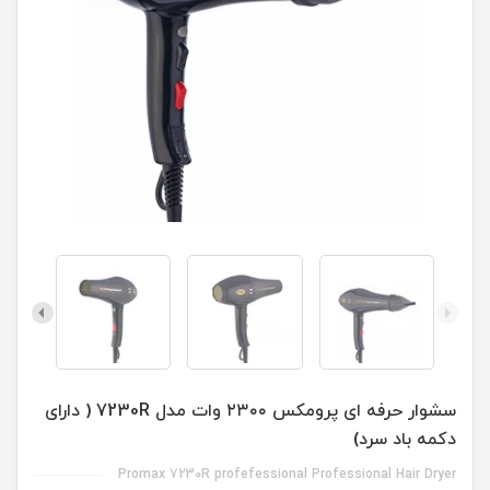
سشوار حرفه ای پرومکس ۲۳۰۰ وات مدل 7230R ( دارای
دکمه باد سرد)
Promax 7230R profefessional Professional Hair Dryer