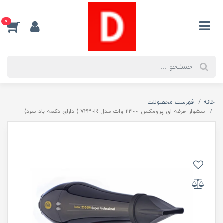
0
خانه
فهرست محصولات
سشوار حرفه ای پرومکس ۲۳۰۰ وات مدل 7230R ( دارای دکمه باد سرد)