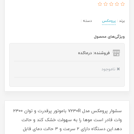
برند :
پرومکس
دسته :
ویژگی‌های محصول
فروشنده: درماکده
ناموجود
سشوار پرومکس مدل 7230R باموتور پرقدرت و توان ۲۳۰۰
وات قادر است موها را به سهولت خشک کند و حالت
دهد.این دستگاه دارای ۲ سرعت و ۳ حالت دمای قابل