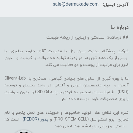
آدرس ایمیل:
sale@dermakade.com
درباره ما
## درماکده: سلامتی و زیبایی از ریشه طبیعت
شرکت پیشگام تجارت سان رخ، با مدیریت آقای جاوید صاغری، با
بیش از یک دهه تجربه، در زمینه تولید محصولات با کیفیت و بدون
ضرر برای مراقبت از پوست و مو فعالیت می کند.
ما با بهره گیری از سلول های بنیادی گیاهی، همکاری با Clivent-Lab
آلمان و تیم متخصصان ایرانی و آلمانی در واحد تحقیق و توسعه
(R&D)، فرمولاسیون منحصر به فردی بر پایه CBD Oil و بدون سولفات
را برای محصولات خود توسعه داده ایم.
ثمره این تلاش ها، تولید شامپوها و شوینده های نسل پنجم با نام
تجاری پرو استم سل (PRO STEM CELL) و
پدور (PEDOR)
است که
سلامتی و زیبایی را به شما هدیه می دهد.