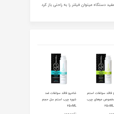
 دستگاه میتوان فیلتر را به راحتی باز کرد
 فاقد سولفات استم
شامپو فاقد سولفات ضد
شامپو فاقد سولفات ضد
خصوص موهای چرب
شوره چرب استم سل حجم
شوره خشک استم سل
250ML
حجم 250Ml