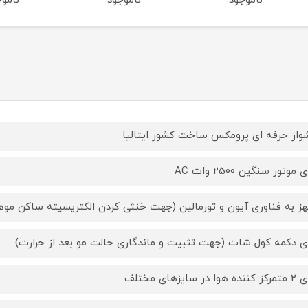
ناموجود
ناموجود
ناموج
ار حرفه ای پرومکس ساخت کشور ایتالیا
 موتور سنگین 2500 وات AC
ز به فناوری آیون و تورمالین (جهت خنثی کردن الکتریسیته ساکن موها
ای دکمه کول شات (جهت تثبیت و ماندگاری حالت مو بعد از حرارت)
وا در سایزهای مختلف