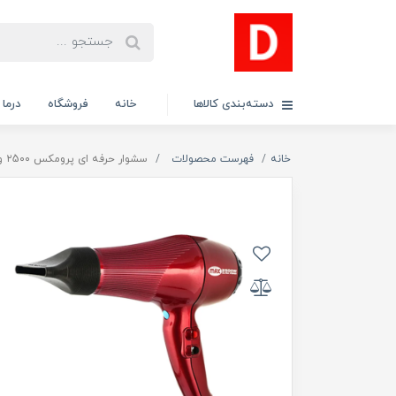
دسته‌بندی کالاها
خانه
فروشگاه
درما
خانه
فهرست محصولات
سشوار حرفه ای پرومکس ۲5۰۰ وات مدل 7865