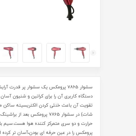
دستگاه کاربری آن را برای کراتین و شنیون آسان
تقویت آن باعث خنثی کردن الکتریسیته ساکن مو
شات) در سشوار 7865 پرومکس 