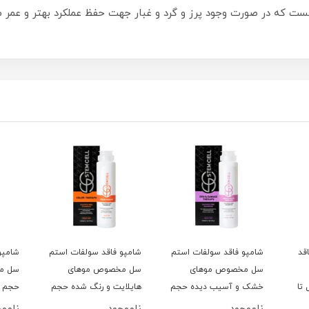
که در صورت وجود پرز و گرد و غبار جهت حفظ عملکرد بهتر و عمر مفید
قد
شامپو فاقد سولفات استم
شامپو فاقد سولفات استم
شامپو
سل مخصوص موهای
سل مخصوص موهای
سل م
تا
خشک و آسیب دیده حجم
هایلایت و رنگ شده حجم
حجم 250ML
250ML
250ML