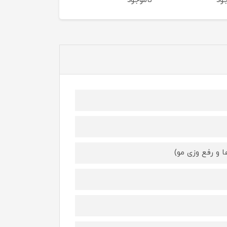
ود
ناموجود
ناموجود
 و رفع وزی مو)