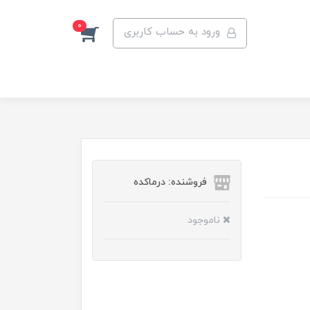
0
ورود به حساب کاربری
فروشنده: درماکده
ناموجود