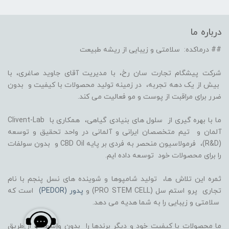
درباره ما
## درماکده: سلامتی و زیبایی از ریشه طبیعت
شرکت پیشگام تجارت سان رخ، با مدیریت آقای جاوید صاغری، با
بیش از یک دهه تجربه، در زمینه تولید محصولات با کیفیت و بدون
ضرر برای مراقبت از پوست و مو فعالیت می کند.
ما با بهره گیری از سلول های بنیادی گیاهی، همکاری با Clivent-Lab
آلمان و تیم متخصصان ایرانی و آلمانی در واحد تحقیق و توسعه
(R&D)، فرمولاسیون منحصر به فردی بر پایه CBD Oil و بدون سولفات
را برای محصولات خود توسعه داده ایم.
ثمره این تلاش ها، تولید شامپوها و شوینده های نسل پنجم با نام
تجاری پرو استم سل (PRO STEM CELL) و
پدور (PEDOR)
است که
سلامتی و زیبایی را به شما هدیه می دهد.
ما محصولات با کیفیت خود و دیگر برندها را بدون واسطه و از طریق