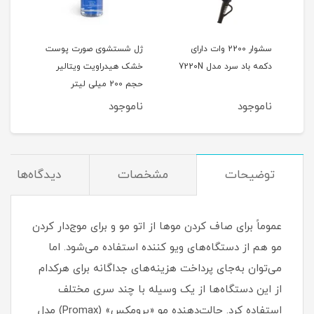
 رنگ
سشوار 2200 وات دارای
ژل شستشوی صورت پوست
دکمه باد سرد مدل 7220N
خشک هیدراویت ویتالیر
(پو
حجم 200 میلی لیتر
ناموجود
ناموجود
نام
توضیحات
مشخصات
دیدگاه‌ها
عموماً برای صاف کردن موها از اتو مو و برای موج‌دار کردن
مو هم از دستگاه‌های ویو کننده استفاده می‌شود. اما
می‌توان به‌جای پرداخت هزینه‌های جداگانه برای هرکدام
از این دستگاه‌ها از یک وسیله با چند سری مختلف
استفاده کرد. حالت‌دهنده مو «پرومکس» (Promax) مدل