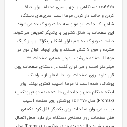
«5447» دستگاهی با چهار سری مختلف برای صاف
کردن و حالت دار کردن موها است. سری‌های دستگاه
شامل یک جفت اتو مو و سه جفت ویو کننده می‌شوند.
این صفحات به شکل کشویی با یکدیگر تعویض می‌شوند.
صفحات ویو کننده هم دارای اشکال زیگزاگ باز، زیگزاگ
فشرده و موج S شکل هستند و برای ایجاد انواع موج در
موها استفاده می‌شوند. عرض همه‌ی صفحات 36
میلی‌متر است و می توان گفت در دسته‌ی صفحات پهن
قرار دارند. روی صفحات توسط لایه‌ای از سرامیک
پوشانده شده است تا موها آسیب کمتری بینند. برای
اینکه هنگام حمل و جابجایی حالت‌دهنده مو «پرومکس»
(Promax) مدل «5447» پوشش روی صفحه آسیب
نبیند، می‌توان صفحات روی یکدیگر قفل کرد. دکمه‌ی
قفل صفحات روی دسته‌ی دستگاه قرار دارد. محل اتصال
سیم برق به حالت‌دهنده مو «پرومکس» (Promax) مدل