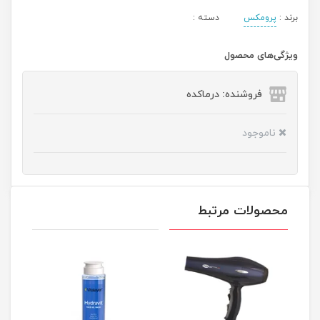
برند :
پرومکس
دسته :
ویژگی‌های محصول
فروشنده: درماکده
ناموجود
محصولات مرتبط