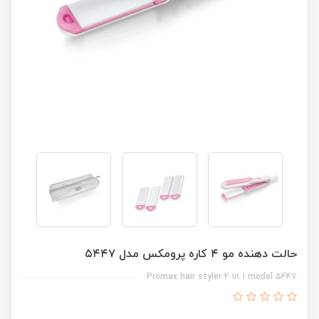
حالت دهنده مو ۴ کاره پرومکس مدل ۵۴۴۷
Promax hair styler 4 in 1 model 5447