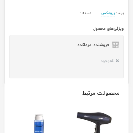
برند :
پرومکس
دسته :
ویژگی‌های محصول
فروشنده: درماکده
ناموجود
محصولات مرتبط