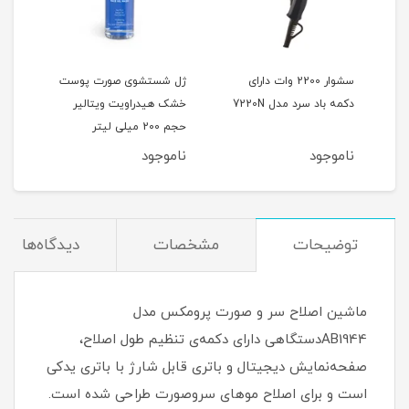
 رنگ
سشوار 2200 وات دارای
ژل شستشوی صورت پوست
دکمه باد سرد مدل 7220N
خشک هیدراویت ویتالیر
(پو
حجم 200 میلی لیتر
ناموجود
ناموجود
نام
توضیحات
مشخصات
دیدگاه‌ها
ماشین اصلاح سر و صورت پرومکس مدل
AB1944دستگاهی دارای دکمه‌ی تنظیم طول اصلاح،
صفحه‌نمایش دیجیتال و باتری قابل شارژ با باتری یدکی
است و برای اصلاح موهای سروصورت طراحی شده است.