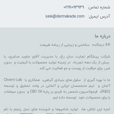
شماره تماس:
02191093949
آدرس ایمیل:
sale@dermakade.com
درباره ما
## درماکده: سلامتی و زیبایی از ریشه طبیعت
شرکت پیشگام تجارت سان رخ، با مدیریت آقای جاوید صاغری، با
بیش از یک دهه تجربه، در زمینه تولید محصولات با کیفیت و بدون
ضرر برای مراقبت از پوست و مو فعالیت می کند.
ما با بهره گیری از سلول های بنیادی گیاهی، همکاری با Clivent-Lab
آلمان و تیم متخصصان ایرانی و آلمانی در واحد تحقیق و توسعه
(R&D)، فرمولاسیون منحصر به فردی بر پایه CBD Oil و بدون سولفات
را برای محصولات خود توسعه داده ایم.
ثمره این تلاش ها، تولید شامپوها و شوینده های نسل پنجم با نام