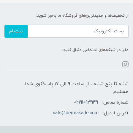
از تخفیف‌ها و جدیدترین‌های فروشگاه ما باخبر شوید:
ثبت‌نام
ما را در شبکه‌های اجتماعی دنبال کنید:
شنبه تا پنج شنبه ، از ساعت 9 الی 17 پاسخگوی شما
هستیم
شماره تماس:
02191093949
آدرس ایمیل:
sale@dermakade.com