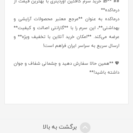
## **🎁 خرید سرم کافئین اوردینری با بهترین قیمت از
درماکده**
درماکده به عنوان **مرجع معتبر محصولات آرایشی و
بهداشتی**، این سرم را با **گارانتی اصالت و کیفیت**
عرضه می‌کند. **امکان خرید آنلاین با تخفیف ویژه** و
ارسال سریع به سراسر ایران فراهم است!
💖 **همین حالا سفارش دهید و چشمانی شفاف و جوان
داشته باشید!**
برگشت به بالا