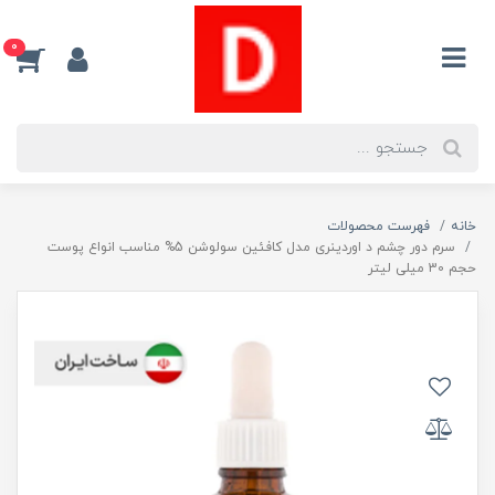
0
خانه
فهرست محصولات
سرم دور چشم د اوردینری مدل کافئین سولوشن 5% مناسب انواع پوست
حجم 30 میلی لیتر