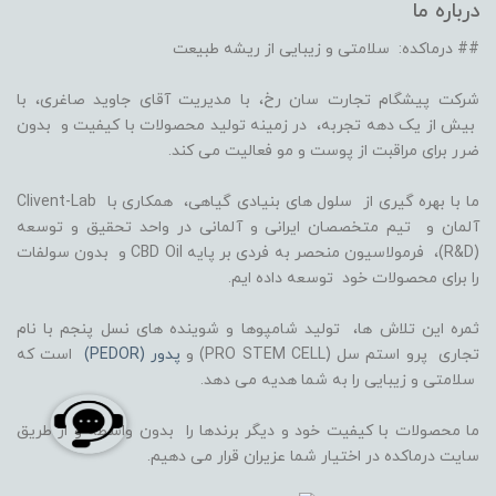
درباره ما
## درماکده: سلامتی و زیبایی از ریشه طبیعت
شرکت پیشگام تجارت سان رخ، با مدیریت آقای جاوید صاغری، با
بیش از یک دهه تجربه، در زمینه تولید محصولات با کیفیت و بدون
ضرر برای مراقبت از پوست و مو فعالیت می کند.
ما با بهره گیری از سلول های بنیادی گیاهی، همکاری با Clivent-Lab
آلمان و تیم متخصصان ایرانی و آلمانی در واحد تحقیق و توسعه
(R&D)، فرمولاسیون منحصر به فردی بر پایه CBD Oil و بدون سولفات
را برای محصولات خود توسعه داده ایم.
ثمره این تلاش ها، تولید شامپوها و شوینده های نسل پنجم با نام
تجاری پرو استم سل (PRO STEM CELL) و
پدور (PEDOR)
است که
سلامتی و زیبایی را به شما هدیه می دهد.
ما محصولات با کیفیت خود و دیگر برندها را بدون واسطه و از طریق
سایت درماکده در اختیار شما عزیران قرار می دهیم.