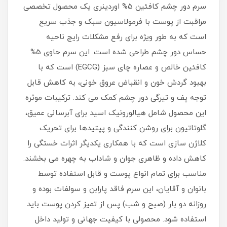
سرم دور چشم کافئین 5% اوردینری یک محصول تخصصی
مراقبت از پوست با فرمولاسیون سبک و جذب سریع
است که به طور ویژه برای رفع مشکلات رایج ناحیه
حساس دور چشم طراحی شده است. این سرم حاوی 5%
کافئین خالص و عصاره چای سبز (EGCG) است که با
بهبود گردش خون و انقباض عروق خونی، به کاهش قابل
توجه پف و تیرگی دور چشم کمک می کند. ترکیبات موثره
این محصول شامل هیالورونیک اسید برای آبرسانی عمیق،
گلوتاتیون برای روشن کنندگی و پپتیدها برای تحریک
کلاژن سازی است که با همکاری یکدیگر اثرات خستگی را
کاهش داده و ظاهری جوان و شاداب به چهره می بخشند.
مناسب برای تمام انواع پوست و قابل استفاده توسط
بانوان و آقایان، این سرم فاقد پارابن و سولفات بوده و
روزانه دو بار (صبح و شب) پس از تمیز کردن پوست باید
استفاده شود. محصولی با کیفیت جهانی و تولید داخل