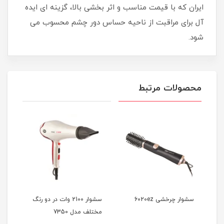
ایران که با قیمت مناسب و اثر بخشی بالا، گزینه ای ایده
آل برای مراقبت از ناحیه حساس دور چشم محسوب می
شود.
محصولات مرتبط
سشوار چرخشی 6020ez
سشوار 2100 وات در دو رنگ
مختلف مدل 7350
آیونی