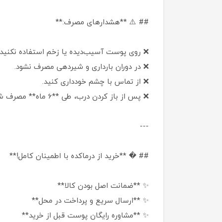
## ⚠️ **هشدارهای مصرف:**
❌ روی پوست آسیب‌دیده یا زخم استفاده نکنید
❌ در دوران بارداری و شیردهی مصرف نشود.
❌ از تماس با چشم خودداری کنید.
❌ پس از باز کردن درب، طی **6 ماه** مصرف شود.
---
## � **خرید از درماکده با اطمینان کامل!**
✨ **ضمانت اصل بودن کالا**
✨ **ارسال سریع و پرداخت در محل**
✨ **مشاوره رایگان پوست قبل از خرید**