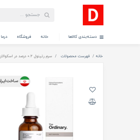
دسته‌بندی کالاها
خانه
فروشگاه
درما
خانه
فهرست محصولات
سرم رتینول 0.2 درصد در اسکوالان د اوردینری مناسب انواع پوست حجم 30 میلی لیتر