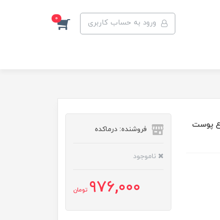
0
ورود به حساب کاربری
انواع پوست
فروشنده: درماکده
ناموجود
976,000
تومان