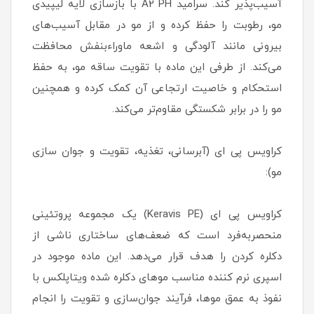
آسیب‌پذیر کند. سرامید A2 PH با بازسازی لایه لیپیدی
مو، رطوبت را حفظ کرده و از مو در مقابل آسیب‌های
بیرونی مانند آلودگی و اشعه ماوراء‌بنفش محافظت
می‌کند. از طرفی این ماده با تقویت ساقه مو، به حفظ
استحکام و خاصیت ارتجاعی آن کمک کرده و همچنین
مو را در برابر شکستگی مقاوم‌تر می‌کند.
کراویس پی ای (آبرسانی، تغذیه، تقویت و جوان سازی
مو):
کراویس پی ای (Keravis PE) یک مجموعه پروتئینی
منحصربه‌فرد است که ضعف‌های ساختاری ناشی از
دکلره کردن را هدف قرار می‌دهد. این ماده موجود در
اسپری نرم کننده مناسب موهای دکلره شده ویتاپلکس با
نفوذ به عمق مو‌ها، فرآیند جوان‌سازی و تقویت را انجام