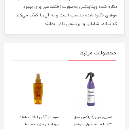
دکلره شده ویتاپلکس به‌صورت اختصاصی برای بهبود
موهای دکلره شده مناسب است و به آن‌ها کمک می‌کند
که سالم، شاداب و ابریشمی باقی بمانند.
محصولات مرتبط
ل
اسپری مو ویتاپلکس مدل
سرم مو آرگان فاقد سولفات
سرم 
CC03 مناسب برای موهای
پرو استم سل حجم 100