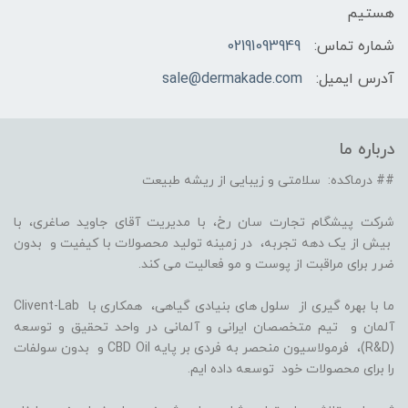
هستیم
شماره تماس:
02191093949
آدرس ایمیل:
sale@dermakade.com
درباره ما
## درماکده: سلامتی و زیبایی از ریشه طبیعت
شرکت پیشگام تجارت سان رخ، با مدیریت آقای جاوید صاغری، با
بیش از یک دهه تجربه، در زمینه تولید محصولات با کیفیت و بدون
ضرر برای مراقبت از پوست و مو فعالیت می کند.
ما با بهره گیری از سلول های بنیادی گیاهی، همکاری با Clivent-Lab
آلمان و تیم متخصصان ایرانی و آلمانی در واحد تحقیق و توسعه
(R&D)، فرمولاسیون منحصر به فردی بر پایه CBD Oil و بدون سولفات
را برای محصولات خود توسعه داده ایم.