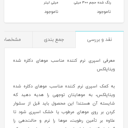
ه حجم 500 میلی
رنگ شده حجم 300 میلی
میلی لیتر
لیتر
لیتر
ناموجود
ناموجود
نام
نقد و بررسی
جمع بندی
مشخصات
معرفی اسپری نرم کننده مناسب موهای دکلره شده
ویتاپلکس
به کمک اسپری نرم کننده مناسب موهای دکلره شده
ویتاپلکس، به موهایتان توجهی را هدیه دهید که
شایسته آن هستند! این محصول باید قبل از سشوار
کردن بر روی موهای مرطوب یا خشک اسپری شود تا
علاوه بر تأمین رطوبت، موها را نرم و حالت‌دهی را