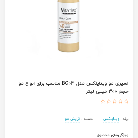
اسپری مو ویتاپلکس مدل BC03 مناسب برای انواع مو
حجم 300 میلی لیتر
برند :
ویتاپلکس
دسته :
آرایش مو
ویژگی‌های محصول