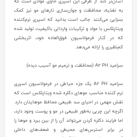
آسان‌تر کند. از طرفی این اسپری حاوی موادی است که
به تغذیه، محافظت و جوان‌سازی تارهای مو نیز کمک
بسزایی می‌کنند. جالب است بدانید که اسپری نرم‌کننده
ویتاپلکس با مواد و ترکیبات وارداتی باکیفیت تولید شده
که در کنار فرمولاسیون فوق‌العاده خود، اثربخشی
کم‌نظیری را ارائه می‌دهد.
سرامید A2 PH (محافظت و ترمیم مو آسیب دیده):
سرامید A2 PH یک جزء حیاطی در فرمولاسیون اسپری
نرم کننده مناسب موهای دکلره شده ویتاپلکس است که
نقش مهمی در احیای سد طبیعی محافظ موهایتان دارد.
اگرچه این چربی به‌طور طبیعی در مو و پوست وجود دارد،
اما فرایند دکلره کردن می‌تواند آن را از بین ببرد و موها را
در برابر استرس‌های محیطی و ضعف‌های داخلی