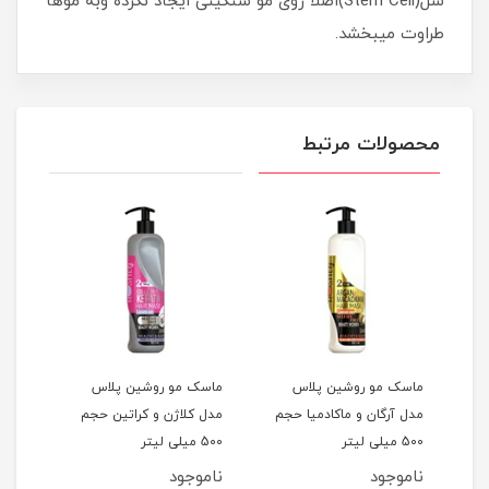
سل(Stem Cell)اصلآ روی مو سنگینی ایجاد نکرده وبه موها
طراوت میبخشد.
محصولات مرتبط
د
ماسک مو روشین پلاس
ماسک مو روشین پلاس
ماس
دل
مدل آرگان و ماکادمیا حجم
مدل کلاژن و کراتین حجم
مدل 
 500
500 میلی لیتر
500 میلی لیتر
500 میلی لیتر
ناموجود
ناموجود
نام