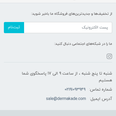
از تخفیف‌ها و جدیدترین‌های فروشگاه ما باخبر شوید:
ثبت‌نام
ما را در شبکه‌های اجتماعی دنبال کنید:
شنبه تا پنج شنبه ، از ساعت 9 الی 17 پاسخگوی شما
هستیم
شماره تماس:
02191093949
آدرس ایمیل:
sale@dermakade.com