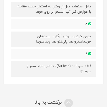
قابل استفاده قبل از رفتن به استخر جهت مقابله
با عوارض کلر آب استخر بر روی موها
8
حاوی کراتین، روغن آرگان، اسیدهای
چرب،استرول‌ها،پلی‌فنول‌ها،ویتامینE
9
فاقد سولفات(Sulfate)و تمامی مواد مضر و
سرطانزا
برگشت به بالا