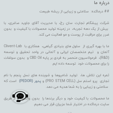
درباره ما
## درماکده: سلامتی و زیبایی از ریشه طبیعت
شرکت پیشگام تجارت سان رخ، با مدیریت آقای جاوید صاغری، با
بیش از یک دهه تجربه، در زمینه تولید محصولات با کیفیت و بدون
ضرر برای مراقبت از پوست و مو فعالیت می کند.
ما با بهره گیری از سلول های بنیادی گیاهی، همکاری با Clivent-Lab
آلمان و تیم متخصصان ایرانی و آلمانی در واحد تحقیق و توسعه
(R&D)، فرمولاسیون منحصر به فردی بر پایه CBD Oil و بدون سولفات
را برای محصولات خود توسعه داده ایم.
ثمره این تلاش ها، تولید شامپوها و شوینده های نسل پنجم با نام
تجاری پرو استم سل (PRO STEM CELL) و
پدور (PEDOR)
است که
سلامتی و زیبایی را به شما هدیه می دهد.
ما محصولات با کیفیت خود و دیگر برندها را بدون واسطه و از طریق
سایت درماکده در اختیار شما عزیران قرار می دهیم.