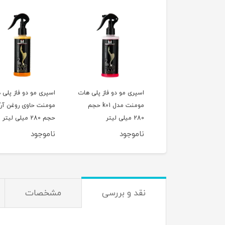
ک مو کراتینه دوفاز
اسپری مو دو فاز پلی هات
اسپری مو دو فاز پلی 
 هات مومنت مناسب
مومنت مدل k01 حجم
مومنت حاوی روغن آرگ
ی موهای معمولی حجم
280 میلی لیتر
حجم 280 میلی لیتر
یتر
وجود
ناموجود
ناموجود
نقد و بررسی
مشخصات