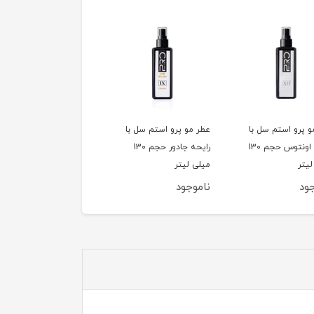
و پرو استم سل با
عطر مو پرو استم سل با
عطر مو پرو استم سل با
رایحه اونتوس حجم 130
رایحه جادور حجم 130
رایحه میدنایت رز حجم
یتر
میلی لیتر
130 میلی لیتر
ود
ناموجود
ناموجود