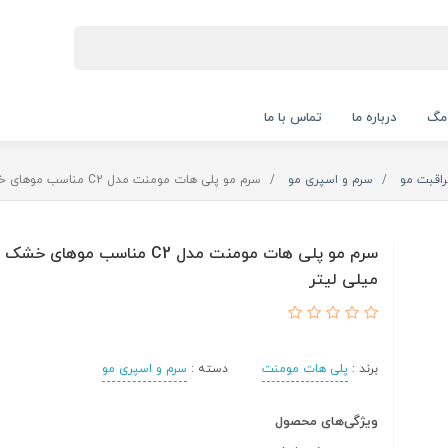
 مگ
درباره ما
تماس با ما
راقبت مو
سرم و اسپری مو
سرم مو پلی هات مومنت مدل C2 مناسب موهای خشک حجم 80 میلی لیتر
میلی لیتر
برند :
پلی هات مومنت
دسته :
سرم و اسپری مو
ویژگی‌های محصول