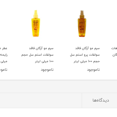
هات
سرم مو آرگان فاقد
سرم مو آرگان فاقد
عطر م
ان
سولفات پرو استم سل
سولفات استم سل حجم
حجم 100 میلی لیتر
100 میلی لیتر
میلی ل
ناموجود
ناموجود
ناموج
دیدگاه‌ها