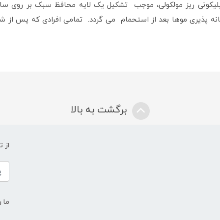
سیلیکونی ریز مولکولی، موجب تشکیل یک لایه محافظ سبک بر روی س
نه پذیری موها بعد از استحمام می گردد. تمامی افرادی که پس از
برگشت به بالا
از 
ما ر