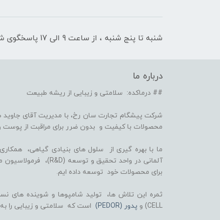
شنبه تا پنج شنبه ، از ساعت 9 الی 17 پاسخگوی شما هستیم
درباره ما
## درماکده: سلامتی و زیبایی از ریشه طبیعت
شرکت پیشگام تجارت سان رخ، با مدیریت آقای جاوید ص
محصولات با کیفیت و بدون ضرر برای مراقبت از پوست و
برای محصولات خود توسعه داده ایم.
CELL) و
پدور (PEDOR)
است که سلامتی و زیبایی را به