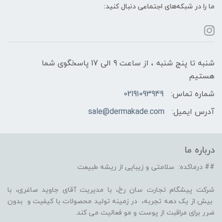
ما را در شبکه‌های اجتماعی دنبال کنید:
شنبه تا پنج شنبه ، از ساعت 9 الی 17 پاسخگوی شما
هستیم
شماره تماس:
02191093949
آدرس ایمیل:
sale@dermakade.com
درباره ما
## درماکده: سلامتی و زیبایی از ریشه طبیعت
شرکت پیشگام تجارت سان رخ، با مدیریت آقای جاوید صاغری، با
بیش از یک دهه تجربه، در زمینه تولید محصولات با کیفیت و بدون
ضرر برای مراقبت از پوست و مو فعالیت می کند.