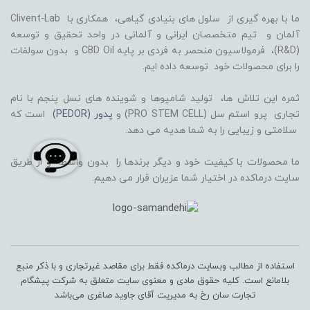
ما با بهره گیری از سلول های بنیادی گیاهی، همکاری با Clivent-Lab
آلمان و تیم متخصصان ایرانی و آلمانی در واحد تحقیق و توسعه
(R&D)، فرمولاسیون منحصر به فردی بر پایه CBD Oil و بدون سولفات
را برای محصولات خود توسعه داده ایم.
ثمره این تلاش ها، تولید شامپوها و شوینده های نسل پنجم با نام
تجاری پرو استم سل (PRO STEM CELL) و
پدور (PEDOR)
است که
سلامتی و زیبایی را به شما هدیه می دهد.
ما محصولات با کیفیت خود و دیگر برندها را بدون واسطه و از طریق
سایت درماکده در اختیار شما عزیران قرار می دهیم.
استفاده از مطالب وبسایت درماکده فقط برای مقاصد غیرتجاری و با ذکر منبع
بلامانع است. کلیه حقوق مادی و معنوی سایت متعلق به شرکت پیشگام
تجارت سان رخ به مدیریت آقای جاوید صاغری می‌باشد