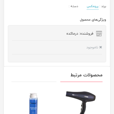
برند :
پرومکس
دسته :
ویژگی‌های محصول
فروشنده: درماکده
ناموجود
محصولات مرتبط