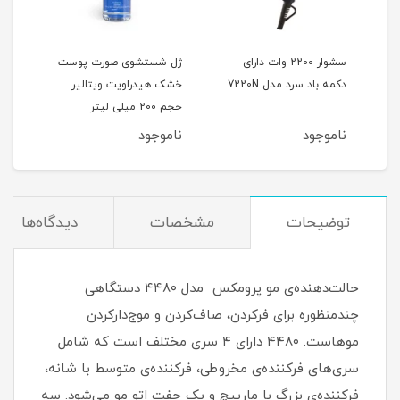
 رنگ
سشوار 2200 وات دارای
ژل شستشوی صورت پوست
دکمه باد سرد مدل 7220N
خشک هیدراویت ویتالیر
(پو
حجم 200 میلی لیتر
ناموجود
ناموجود
نام
توضیحات
مشخصات
دیدگاه‌ها
حالت‌دهنده‌ی مو پرومکس مدل ۴۴۸۰ دستگاهی
چندمنظوره برای فرکردن، صاف‌کردن و موج‌دارکردن
موهاست. ۴۴۸۰ دارای ۴ سری مختلف است که شامل
سری‌های فرکننده‌ی مخروطی، فرکننده‌ی متوسط با شانه،
فرکننده‌ی بزرگ با مارپیچ و یک جفت اتو مو می‌شود. سه