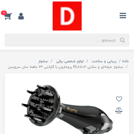
0
خانه
زیبایی و سلامت
لوازم شخصی برقی
سشوار
سشوار حرفه‌ای و سالنی RL8802 پرومارون با گارانتی ۲۴ ماهه سان سرویس