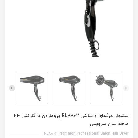
سشوار حرفه‌ای و سالنی RL8802 پرومارون با گارانتی ۲۴
ماهه سان سرویس
RL8802 Promaron Professional Salon Hair Dryer