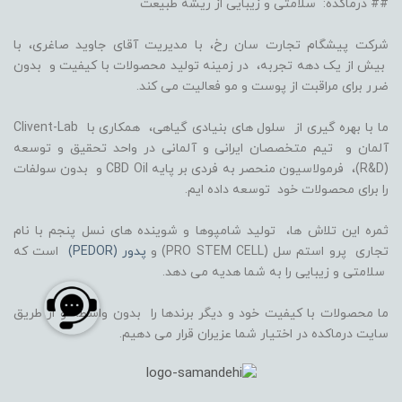
## درماکده: سلامتی و زیبایی از ریشه طبیعت
شرکت پیشگام تجارت سان رخ، با مدیریت آقای جاوید صاغری، با
بیش از یک دهه تجربه، در زمینه تولید محصولات با کیفیت و بدون
ضرر برای مراقبت از پوست و مو فعالیت می کند.
ما با بهره گیری از سلول های بنیادی گیاهی، همکاری با Clivent-Lab
آلمان و تیم متخصصان ایرانی و آلمانی در واحد تحقیق و توسعه
(R&D)، فرمولاسیون منحصر به فردی بر پایه CBD Oil و بدون سولفات
را برای محصولات خود توسعه داده ایم.
ثمره این تلاش ها، تولید شامپوها و شوینده های نسل پنجم با نام
تجاری پرو استم سل (PRO STEM CELL) و
پدور (PEDOR)
است که
سلامتی و زیبایی را به شما هدیه می دهد.
ما محصولات با کیفیت خود و دیگر برندها را بدون واسطه و از طریق
سایت درماکده در اختیار شما عزیران قرار می دهیم.