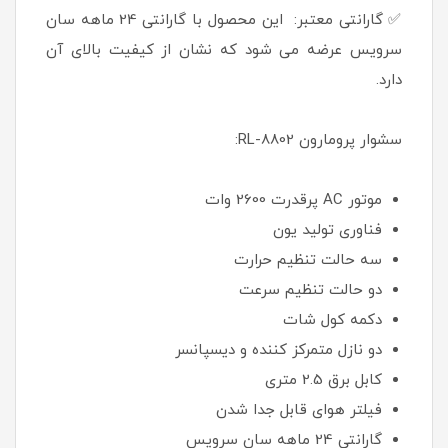
✅ گارانتی معتبر: این محصول با گارانتی 24 ماهه سان
سرویس عرضه می شود که نشان از کیفیت بالای آن
دارد.
سشوار پرومارون RL-8802:
موتور AC پرقدرت 2600 وات
فناوری تولید یون
سه حالت تنظیم حرارت
دو حالت تنظیم سرعت
دکمه کول شات
دو نازل متمرکز کننده و دیسپانسر
کابل برق 2.5 متری
فیلتر هوای قابل جدا شدن
گارانتی 24 ماهه سان سرویس