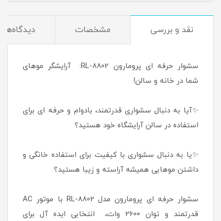
نقد و بررسی
مشخصات
دیدگاه‌ها
سشوار حرفه ای پرومارون RL-8802: آرایشگر موهای
شما در خانه و سالن!
✨آیا به دنبال سشواری قدرتمند، بادوام و حرفه ای برای
استفاده در سالن آرایشگاه خود هستید؟
✨یا به دنبال سشواری با کیفیت برای استفاده خانگی و
داشتن موهایی همیشه آراسته و زیبا هستید؟
سشوار حرفه ای پرومارون مدل RL-8802 با موتور AC
قدرتمند و توان 2600 وات، انتخابی ایده آل برای