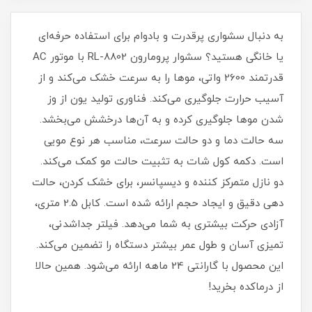
به دنبال سشواری پرقدرت و بادوام برای استفاده حرفه‌ای
یا خانگی هستید؟ سشوار پرومارون RL-8802 با موتور AC
قدرتمند 2600 واتی، موها را به سرعت خشک می‌کند و از
آسیب حرارت جلوگیری می‌کند. فناوری تولید یون از وز
شدن موها جلوگیری کرده و به آن‌ها درخشش می‌بخشد.
سه حالت دما و دو حالت سرعت، مناسب هر نوع مویی
است. دکمه کول شات به تثبیت حالت مو کمک می‌کند.
دو نازل متمرکز کننده و دیسپانسر، برای خشک کردن، حالت
دهی دقیق و ایجاد حجم ارائه شده است. کابل 2.5 متری،
آزادی حرکت بیشتری به شما می‌دهد. فیلتر جداشدنی،
تمیزی آسان و طول عمر بیشتر دستگاه را تضمین می‌کند.
این محصول با گارانتی 24 ماهه ارائه می‌شود. همین حالا
از درماکده بخرید!