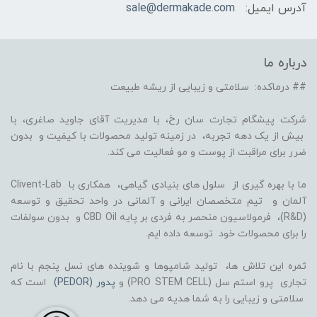
آدرس ایمیل:
sale@dermakade.com
درباره ما
## درماکده: سلامتی و زیبایی از ریشه طبیعت
شرکت پیشگام تجارت سان رخ، با مدیریت آقای جاوید صاغری، با
بیش از یک دهه تجربه، در زمینه تولید محصولات با کیفیت و بدون
ضرر برای مراقبت از پوست و مو فعالیت می کند.
ما با بهره گیری از سلول های بنیادی گیاهی، همکاری با Clivent-Lab
آلمان و تیم متخصصان ایرانی و آلمانی در واحد تحقیق و توسعه
(R&D)، فرمولاسیون منحصر به فردی بر پایه CBD Oil و بدون سولفات
را برای محصولات خود توسعه داده ایم.
ثمره این تلاش ها، تولید شامپوها و شوینده های نسل پنجم با نام
تجاری پرو استم سل (PRO STEM CELL) و
پدور (PEDOR)
است که
سلامتی و زیبایی را به شما هدیه می دهد.