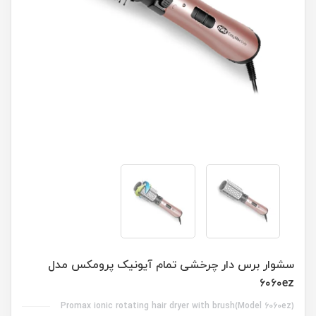
سشوار برس دار چرخشی تمام آیونیک پرومکس مدل
۶۰۶۰ez
Promax ionic rotating hair dryer with brush(Model 6060ez)