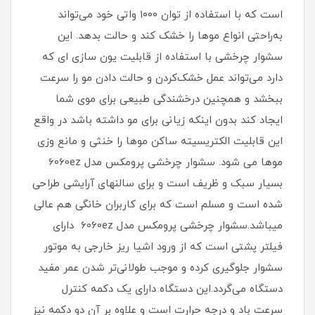
است که با استفاده از توان ۱۰۰۰ واتی خود می‌تواند
به‌راحتی انواع موها را خشک کند و حالت بدهد. این
سشوار چرخشی با استفاده از قابلیت یون سازی ای که
دارد می‌تواند عمل خشک‌کردن و حالت دادن مو را سرعت
ببخشد و همچنین درخشندگی طبیعی برای موی شما
ایجاد کند بدون اینکه زیانی برای مو داشته باشد در واقع
این قابلیت الکتریسیته ساکن موها را خنثی و مانع وزی
موها می شود. سشوار چرخشی پرومکس مدل 6060ez
بسیار سبک و ظریف است و برای سالنهای آرایشی طراحی
شده است و مسلم است که برای کاربران خانگی هم عالی
میباشد.سشوار چرخشی پرومکس مدل 6060ez دارای
فیلتر پشتی است که از ورود اشیا ریز خارجی به موتور
سشوار جلوگیری کرده و موجب طولانی‌تر شدن عمر مفید
دستگاه می‌گردد.این دستگاه دارای یک دکمه کنترل
سرعت باد و درجه حرارت است و علاوه بر آن دو دکمه نیز