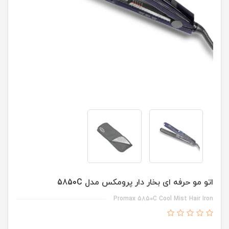
اتو مو حرفه ای بخار دار پرومکس مدل 5850C
Promax 5850C Cool Mist Hair Iron