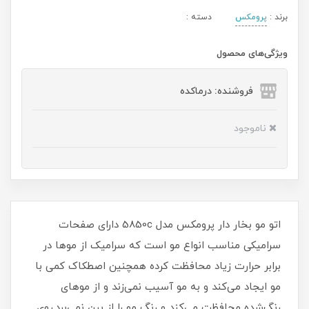
برند :
پرومکس
دسته :
ویژگی‌های محصول
فروشنده: درماکده
ناموجود
اتو مو بخار دار پرومکس مدل 5850c دارای صفحات
سرامیکی مناسب انواع مو است که سرامیک از موها در
برابر حرارت زیاد محافظت کرده همچنین اصطکاک کمی با
مو ایجاد می‌کند و به مو آسیب نمی‌زند و از موهای
رنگ‌شده محافظت می‌کند و رنگ مو را از بین نمی‌برد.روی