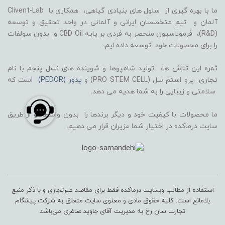
ما با بهره گیری از سلول های بنیادی گیاهی، همکاری با Clivent-Lab
آلمان و تیم متخصصان ایرانی و آلمانی در واحد تحقیق و توسعه
(R&D)، فرمولاسیون منحصر به فردی بر پایه CBD Oil و بدون سولفات
را برای محصولات خود توسعه داده ایم.
ثمره این تلاش ها، تولید شامپوها و شوینده های نسل پنجم با نام
تجاری پرو استم سل (PRO STEM CELL) و
پدور (PEDOR)
است که
سلامتی و زیبایی را به شما هدیه می دهد.
ما محصولات با کیفیت خود و دیگر برندها را بدون واسطه و از طریق
سایت درماکده در اختیار شما عزیران قرار می دهیم.
استفاده از مطالب وبسایت درماکده فقط برای مقاصد غیرتجاری و با ذکر منبع
بلامانع است. کلیه حقوق مادی و معنوی سایت متعلق به شرکت پیشگام
تجارت سان رخ به مدیریت آقای جاوید صاغری می‌باشد