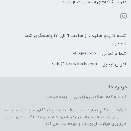
ما را در شبکه‌های اجتماعی دنبال کنید:
شنبه تا پنج شنبه ، از ساعت 9 الی 17 پاسخگوی شما
هستیم
شماره تماس:
02191093949
آدرس ایمیل:
sale@dermakade.com
درباره ما
## درماکده: سلامتی و زیبایی از ریشه طبیعت
شرکت پیشگام تجارت سان رخ، با مدیریت آقای جاوید صاغری، با
بیش از یک دهه تجربه، در زمینه تولید محصولات با کیفیت و بدون
ضرر برای مراقبت از پوست و مو فعالیت می کند.