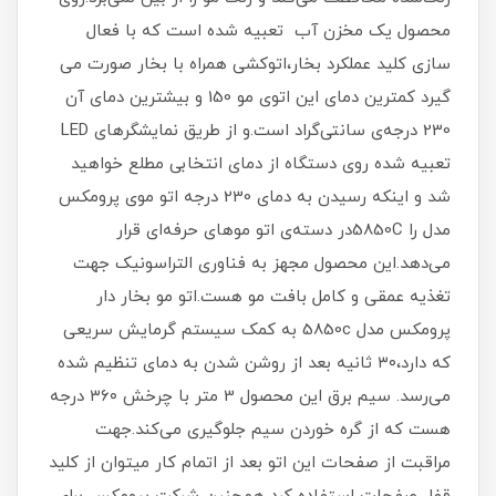
محصول یک مخزن آب تعبیه شده است که با فعال
سازی کلید عملکرد بخار،اتوکشی همراه با بخار صورت می
گیرد کمترین دمای این اتوی مو 150 و بیشترین دمای آن
230 درجه‌ی سانتی‌گراد است.و از طریق نمایشگرهای LED
تعبیه شده روی دستگاه از دمای انتخابی مطلع خواهید
شد و اینکه رسیدن به دمای 230 درجه اتو موی پرومکس
مدل را 5850Cدر دسته‌ی اتو موهای حرفه‌ای قرار
می‌دهد.این محصول مجهز به فناوری التراسونیک جهت
تغذیه عمقی و کامل بافت مو هست.اتو مو بخار دار
پرومکس مدل 5850c به کمک سیستم گرمایش سریعی
که دارد،۳۰ ثانیه بعد از روشن شدن به دمای تنظیم شده
می‌رسد. سیم برق این محصول 3 متر با چرخش ۳۶۰ درجه
هست که از گره خوردن سیم جلوگیری می‌کند.جهت
مراقبت از صفحات این اتو بعد از اتمام کار میتوان از کلید