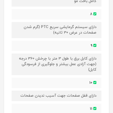
کامل بافت مو
8
دارای سیستم گرمایشی سریع PTC (گرم شدن
صفحات در عرض 30 ثانیه)
9
دارای کابل برق با طول 3 متر با چرخش 360 درجه
(جهت آزادی عمل بیشتر و جلوگیری از فرسودگی
کابل)
10
دارای قفل صفحات جهت آسیب ندیدن صفحات
11