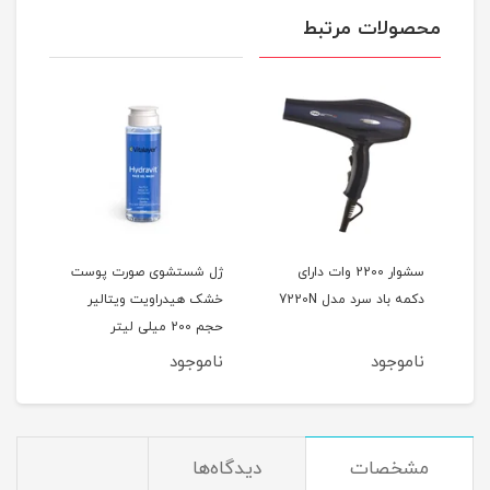
محصولات مرتبط
 رنگ
سشوار 2200 وات دارای
ژل شستشوی صورت پوست
دکمه باد سرد مدل 7220N
خشک هیدراویت ویتالیر
(پو
حجم 200 میلی لیتر
ناموجود
ناموجود
نام
مشخصات
دیدگاه‌ها