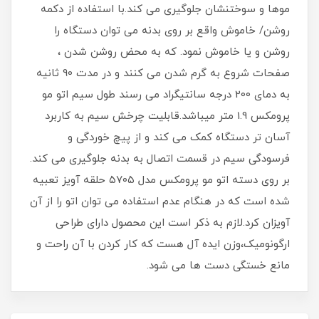
موها و سوختنشان جلوگیری می کند.با استفاده از دکمه
روشن/ خاموش واقع بر روی بدنه می توان دستگاه را
روشن و یا خاموش نمود. که به محض روشن شدن ،
صفحات شروع به گرم شدن می کنند و در مدت 90 ثانیه
به دمای 200 درجه سانتیگراد می رسند طول سیم اتو مو
پرومکس 1.9 متر میباشد.قابلیت چرخش سیم به کاربرد
آسان تر دستگاه کمک می کند و از پیچ خوردگی و
فرسودگی سیم در قسمت اتصال به بدنه جلوگیری می کند.
بر روی دسته اتو مو پرومکس مدل ۵۷۰۵ حلقه آویز تعبیه
شده است که در هنگام عدم استفاده می توان اتو را از آن
آویزان کرد.لازم به ذکر است این محصول دارای طراحی
ارگونومیک،وزن ایده آل هست که کار کردن با آن راحت و
مانع خستگی دست ها می شود.