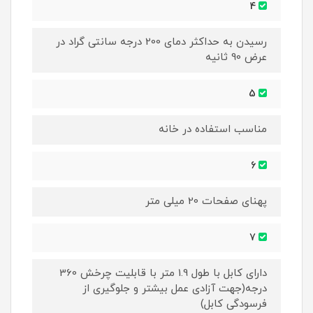
4
رسیدن به حداکثر دمای 200 درجه سانتی گراد در
عرض 90 ثانیه
5
مناسب استفاده در خانه
6
پهنای صفحات 20 میلی متر
7
دارای کابل با طول 1.9 متر با قابلیت چرخش 360
درجه(جهت آزادی عمل بیشتر و جلوگیری از
فرسودگی کابل)