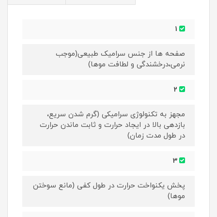
1
صفحه ها از جنس سرامیک طبیعی(موجب
نرمی،درخشندگی و لطافت موها)
2
مجهز به تکنولوژی سرامیکی (گرم شدن سریع،
بازدهی بالا در ایجاد حرارت و ثابت ماندن حرارت
در طول مدت زمان)
3
پخش یکنواخت حرارت در طول کفی (مانع سوختن
موها)