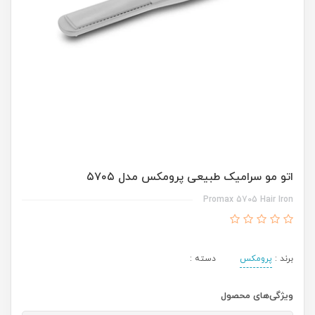
اتو مو سرامیک طبیعی پرومکس مدل ۵۷۰۵
Promax 5705 Hair Iron
برند :
پرومکس
دسته :
ویژگی‌های محصول